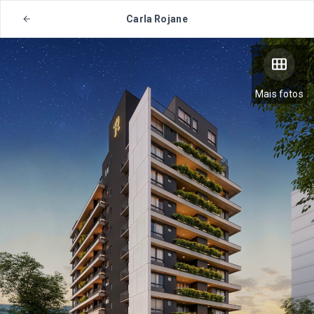
Carla Rojane
Mais fotos