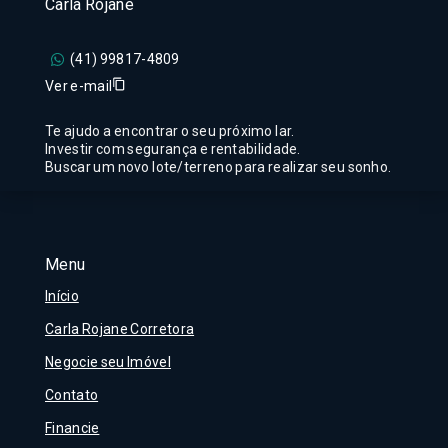
Carla Rojane
(41) 99817-4809
Ver e-mail
Te ajudo a encontrar o seu próximo lar.
Investir com segurança e rentabilidade.
Buscar um novo lote/terreno para realizar seu sonho.
Menu
Início
Carla Rojane Corretora
Negocie seu Imóvel
Contato
Financie