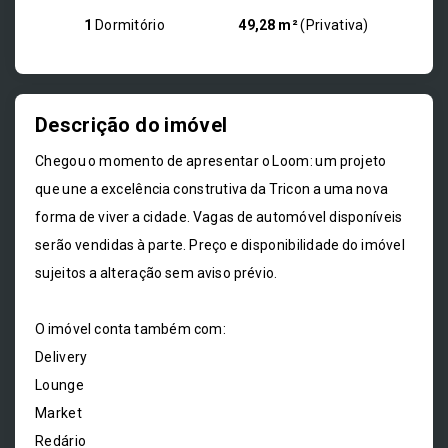
1
Dormitório
49,28 m²
(
Privativa
)
Descrição do imóvel
Chegou o momento de apresentar o Loom: um projeto
que une a excelência construtiva da Tricon a uma nova
forma de viver a cidade. Vagas de automóvel disponíveis
serão vendidas à parte. Preço e disponibilidade do imóvel
sujeitos a alteração sem aviso prévio.
O imóvel conta também com:
Delivery
Lounge
Market
Redário