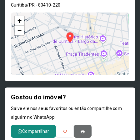
Curitiba/PR
- 80410-220
+
−
Gostou do imóvel?
Leaflet
Salve ele nos seus favoritos ou então compartilhe com
alguém no WhatsApp:
Compartilhar