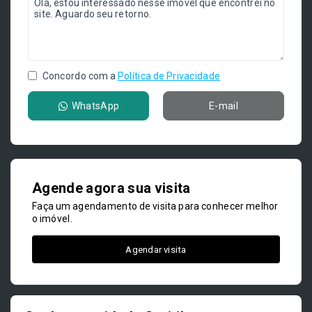
Concordo com a
Política de Privacidade
WhatsApp
E-mail
Agende agora sua visita
Faça um agendamento de visita para conhecer melhor
o imóvel.
Agendar visita