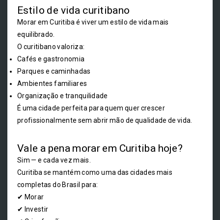
Estilo de vida curitibano
Morar em Curitiba é viver um estilo de vida mais
equilibrado.
O curitibano valoriza:
Cafés e gastronomia
Parques e caminhadas
Ambientes familiares
Organização e tranquilidade
É uma cidade perfeita para quem quer crescer
profissionalmente sem abrir mão de qualidade de vida.
Vale a pena morar em Curitiba hoje?
Sim — e cada vez mais.
Curitiba se mantém como uma das cidades mais
completas do Brasil para:
✔ Morar
✔ Investir