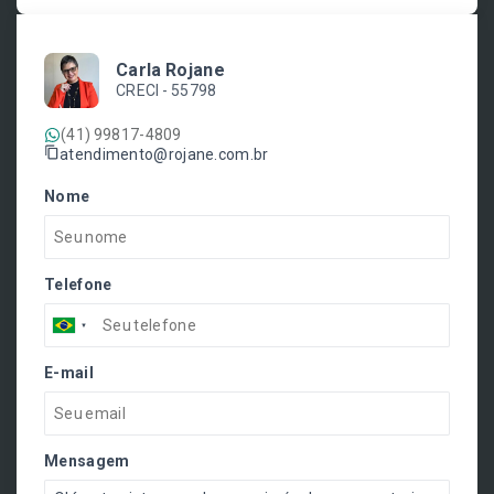
Carla Rojane
CRECI -
55798
(41) 99817-4809
atendimento@rojane.com.br
Nome
Telefone
E-mail
Mensagem