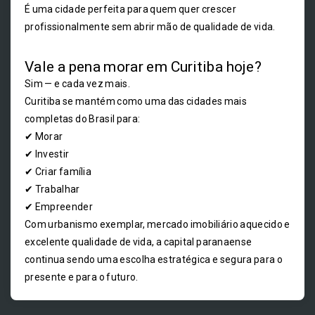
É uma cidade perfeita para quem quer crescer
profissionalmente sem abrir mão de qualidade de vida.
Vale a pena morar em Curitiba hoje?
Sim — e cada vez mais.
Curitiba se mantém como uma das cidades mais
completas do Brasil para:
✔ Morar
✔ Investir
✔ Criar família
✔ Trabalhar
✔ Empreender
Com urbanismo exemplar, mercado imobiliário aquecido e
excelente qualidade de vida, a capital paranaense
continua sendo uma escolha estratégica e segura para o
presente e para o futuro.