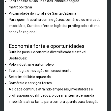
Fácil acesso a São José dos Pinhais e região
metropolitana
Proximidade do litoral e de Santa Catarina
Para quem trabalha com negócios, comércio ou mercado
imobiliário, Curitiba oferece logística privilegiada e ótima
conexão regional.
Economia forte e oportunidades
Curitiba possui economia diversificada e estável.
Destaques:
Polo industrial e automotivo
Tecnologia e inovação em crescimento
Setor imobiliário aquecido
Comércio e serviços fortes
A cidade continua atraindo empresas, investidores e
profissionais qualificados, o que mantém a demanda
imobiliária ativa tanto para compra quanto para locação.