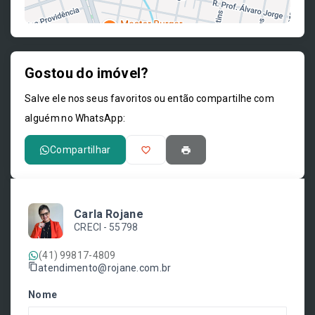
Gostou do imóvel?
Leaflet
Salve ele nos seus favoritos ou então compartilhe com
alguém no WhatsApp:
Compartilhar
Carla Rojane
CRECI -
55798
(41) 99817-4809
atendimento@rojane.com.br
Nome