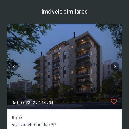
Imóveis similares
Ref.: O-73927-114734
Kobe
Vila Izabel - Curitiba/PR