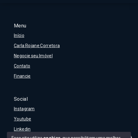
Menu
Início
Carla Rojane Corretora
Negocie seu Imóvel
Contato
Financie
Social
Instagram
Youtube
Linkedin