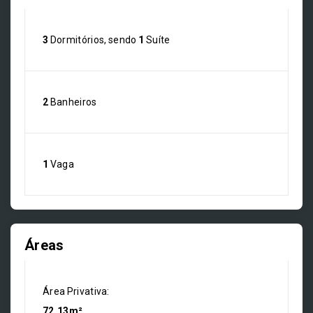
3
Dormitórios, sendo
1
Suíte
2
Banheiros
1
Vaga
Áreas
Área Privativa:
72,13m²