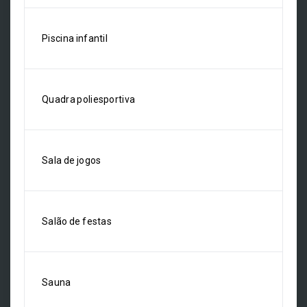
Piscina infantil
Quadra poliesportiva
Sala de jogos
Salão de festas
Sauna