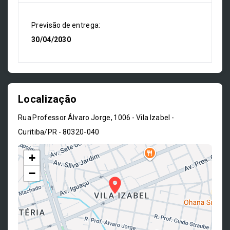
Previsão de entrega:
30/04/2030
Localização
Rua Professor Álvaro Jorge, 1006 - Vila Izabel -
Curitiba/PR
- 80320-040
+
−