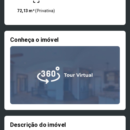
72,13 m²
(
Privativa
)
Conheça o imóvel
Descrição do imóvel