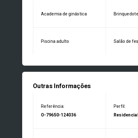
Academia de ginástica
Brinquedot
Piscina adulto
Salão de fe
Outras Informações
Referência:
Perfil:
O-79650-124036
Residencia