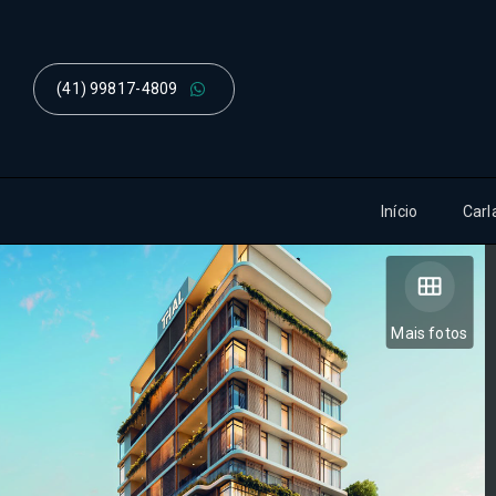
(41) 99817-4809
Início
Carl
Mais fotos