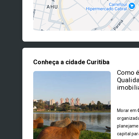
Conheça a cidade Curitiba
Como é 
Qualida
imobili
Morar em
organizada
planejamen
capital pa