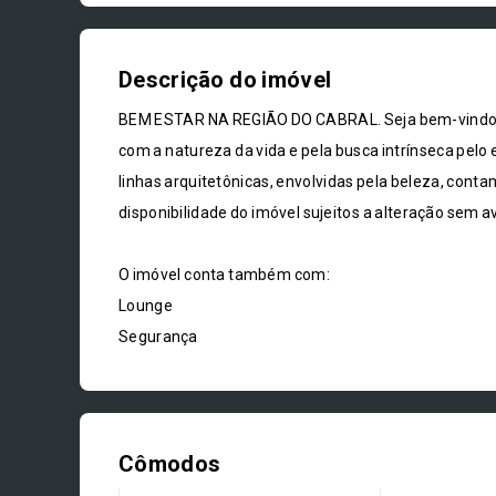
Descrição do imóvel
BEM ESTAR NA REGIÃO DO CABRAL. Seja bem-vindo a e
com a natureza da vida e pela busca intrínseca pelo 
linhas arquitetônicas, envolvidas pela beleza, contam
disponibilidade do imóvel sujeitos a alteração sem av
O imóvel conta também com:
Lounge
Segurança
Cômodos