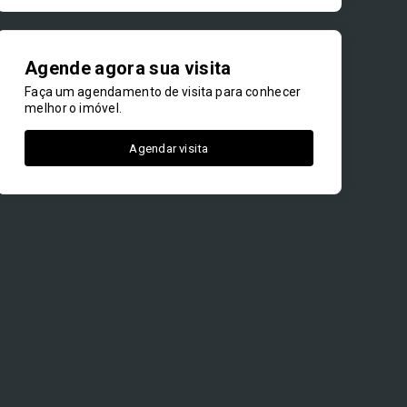
Agende agora sua visita
Faça um agendamento de visita para conhecer
melhor o imóvel.
Agendar visita