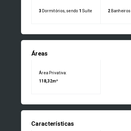
3
Dormitórios, sendo
1
Suíte
2
Banheiros
Áreas
Área Privativa:
118,32m²
Características