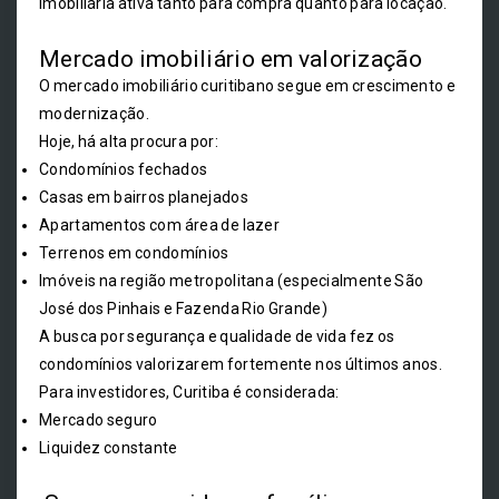
imobiliária ativa tanto para compra quanto para locação.
Mercado imobiliário em valorização
O mercado imobiliário curitibano segue em crescimento e
modernização.
Hoje, há alta procura por:
Condomínios fechados
Casas em bairros planejados
Apartamentos com área de lazer
Terrenos em condomínios
Imóveis na região metropolitana (especialmente São
José dos Pinhais e Fazenda Rio Grande)
A busca por segurança e qualidade de vida fez os
condomínios valorizarem fortemente nos últimos anos.
Para investidores, Curitiba é considerada:
Mercado seguro
Liquidez constante