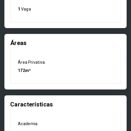
1
Vaga
Áreas
Área Privativa:
172m²
Características
Academia