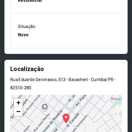
Residencial
Situação:
Novo
Localização
Rua Eduardo Geronasso, 513 - Bacacheri - Curitiba/PR
-
82510-280
+
−