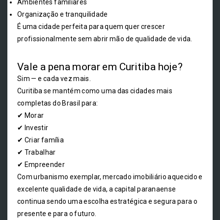
Ambientes familiares
Organização e tranquilidade
É uma cidade perfeita para quem quer crescer
profissionalmente sem abrir mão de qualidade de vida.
Vale a pena morar em Curitiba hoje?
Sim — e cada vez mais.
Curitiba se mantém como uma das cidades mais
completas do Brasil para:
✔ Morar
✔ Investir
✔ Criar família
✔ Trabalhar
✔ Empreender
Com urbanismo exemplar, mercado imobiliário aquecido e
excelente qualidade de vida, a capital paranaense
continua sendo uma escolha estratégica e segura para o
presente e para o futuro.