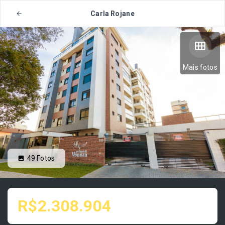
Carla Rojane
Mais fotos
49
Fotos
R$2.308.904