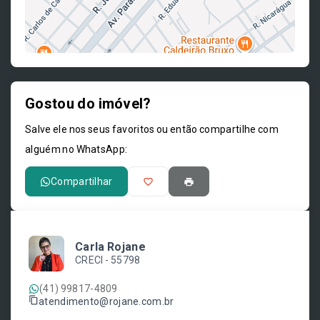
Gostou do imóvel?
Leaflet
Salve ele nos seus favoritos ou então compartilhe com
alguém no WhatsApp:
Compartilhar
Carla Rojane
CRECI -
55798
(41) 99817-4809
atendimento@rojane.com.br