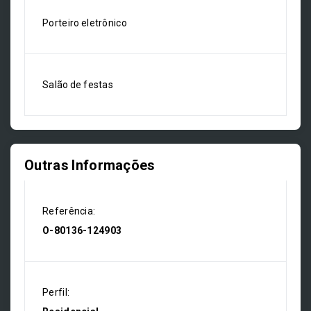
Porteiro eletrônico
Salão de festas
Outras Informações
Referência:
O-80136-124903
Perfil: