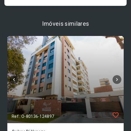
Imóveis similares
Ref.: O-80136-124897