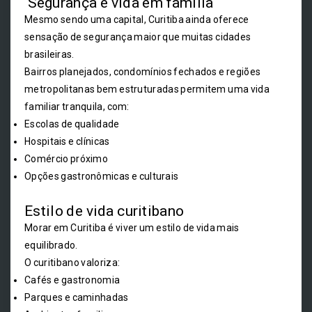
Segurança e vida em família
Mesmo sendo uma capital, Curitiba ainda oferece
sensação de segurança maior que muitas cidades
brasileiras.
Bairros planejados, condomínios fechados e regiões
metropolitanas bem estruturadas permitem uma vida
familiar tranquila, com:
Escolas de qualidade
Hospitais e clínicas
Comércio próximo
Opções gastronômicas e culturais
Estilo de vida curitibano
Morar em Curitiba é viver um estilo de vida mais
equilibrado.
O curitibano valoriza:
Cafés e gastronomia
Parques e caminhadas