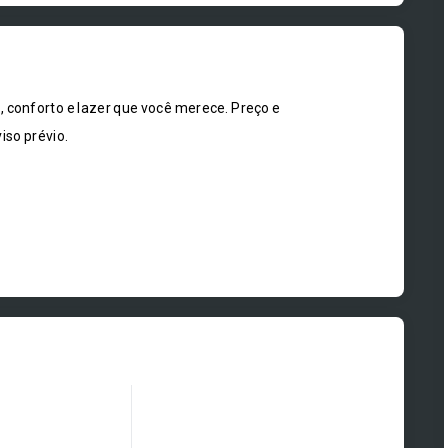
onforto e lazer que você merece. Preço e
iso prévio.