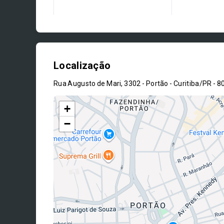
Localização
Rua Augusto de Mari, 3302 - Portão - Curitiba/PR
- 8
+
−