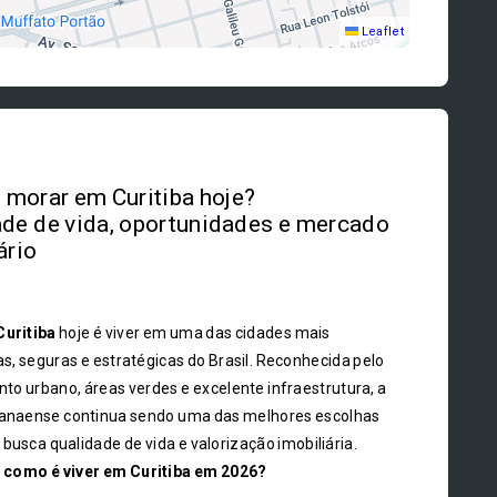
Leaflet
morar em Curitiba hoje?
de de vida, oportunidades e mercado
ário
Curitiba
hoje é viver em uma das cidades mais
s, seguras e estratégicas do Brasil. Reconhecida pelo
to urbano, áreas verdes e excelente infraestrutura, a
ranaense continua sendo uma das melhores escolhas
busca qualidade de vida e valorização imobiliária.
,
como é viver em Curitiba em 2026?