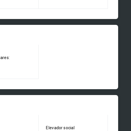
dares:
Elevador social