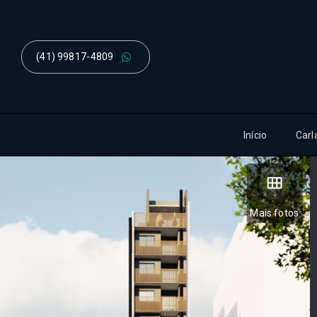
(41) 99817-4809
Início
Carl
Mais fotos