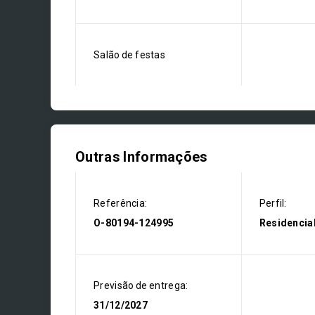
Salão de festas
Outras Informações
Referência:
Perfil:
O-80194-124995
Residencia
Previsão de entrega:
31/12/2027