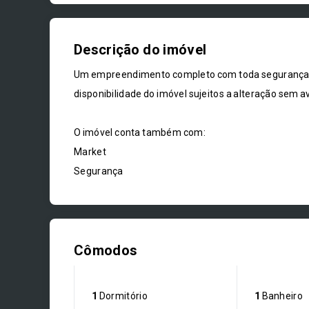
Descrição do imóvel
Um empreendimento completo com toda segurança, c
disponibilidade do imóvel sujeitos a alteração sem av
O imóvel conta também com:
Market
Segurança
Cômodos
1
Dormitório
1
Banheiro