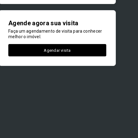
Agende agora sua visita
Faça um agendamento de visita para conhecer
melhor o imóvel.
Agendar visita