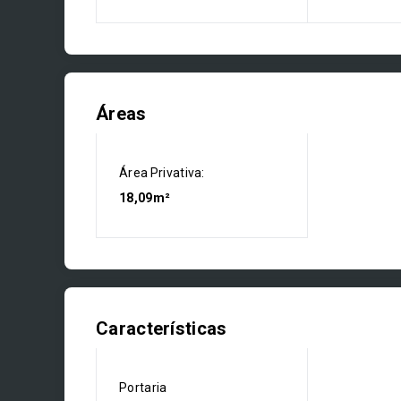
Áreas
Área Privativa:
18,09m²
Características
Portaria