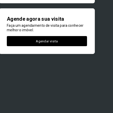
Agende agora sua visita
Faça um agendamento de visita para conhecer
melhor o imóvel.
Agendar visita