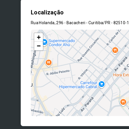
Localização
Rua Holanda, 296 - Bacacheri - Curitiba/PR
- 82510-
+
−