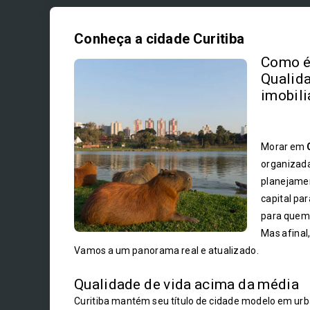
Conheça a cidade Curitiba
Como é 
Qualida
imobili
Morar em
organizada
planejamen
capital pa
para quem 
Mas afinal
Vamos a um panorama real e atualizado.
Qualidade de vida acima da média
Curitiba mantém seu título de cidade modelo em urb