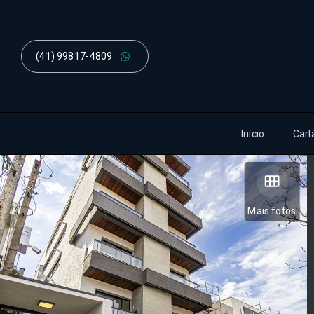
(41) 99817-4809
Início
Carl
Mais fotos