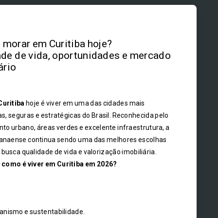
morar em Curitiba hoje?
de de vida, oportunidades e mercado
ário
Curitiba
hoje é viver em uma das cidades mais
s, seguras e estratégicas do Brasil. Reconhecida pelo
to urbano, áreas verdes e excelente infraestrutura, a
ranaense continua sendo uma das melhores escolhas
busca qualidade de vida e valorização imobiliária.
,
como é viver em Curitiba em 2026?
anismo e sustentabilidade.