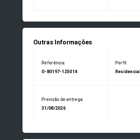
Outras Informações
Referência:
Perfil:
O-80197-125014
Residencia
Previsão de entrega:
31/08/2026