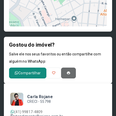
Gostou do imóvel?
Leaflet
Salve ele nos seus favoritos ou então compartilhe com
alguém no WhatsApp:
Compartilhar
Carla Rojane
CRECI -
55798
(41) 99817-4809