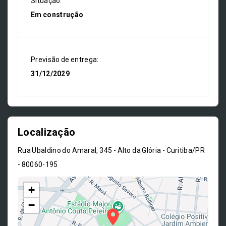
Situação:
Em construção
Previsão de entrega:
31/12/2029
Localização
Rua Ubaldino do Amaral, 345 - Alto da Glória - Curitiba/PR
- 80060-195
+
−