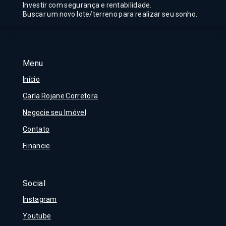
Investir com segurança e rentabilidade.
Buscar um novo lote/terreno para realizar seu sonho.
Menu
Início
Carla Rojane Corretora
Negocie seu Imóvel
Contato
Financie
Social
Instagram
Youtube