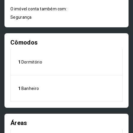
O imóvel conta também com:
Segurança
Cômodos
1
Dormitório
1
Banheiro
Áreas