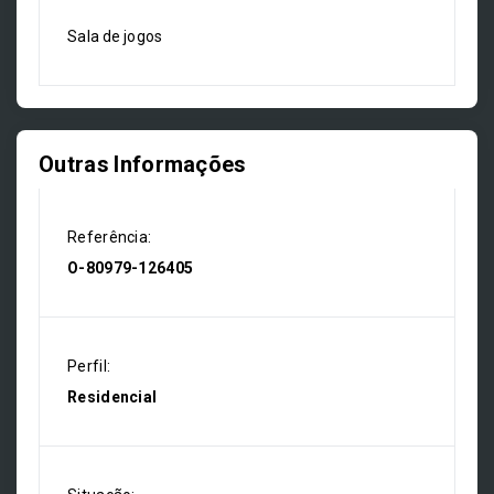
Sala de jogos
Outras Informações
Referência:
O-80979-126405
Perfil:
Residencial