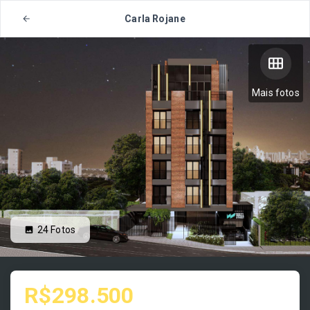
Carla Rojane
Mais fotos
24
Fotos
R$298.500