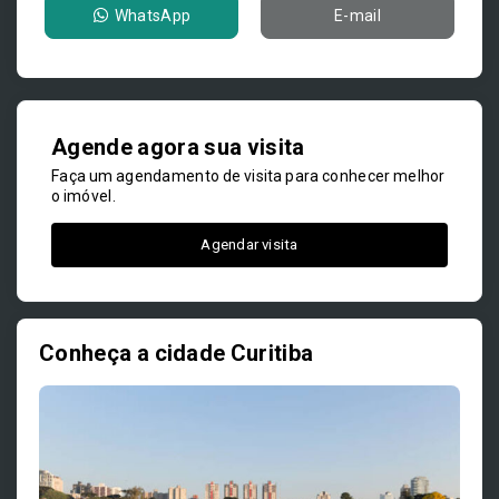
WhatsApp
E-mail
Agende agora sua visita
Faça um agendamento de visita para conhecer melhor
o imóvel.
Agendar visita
Conheça a cidade Curitiba