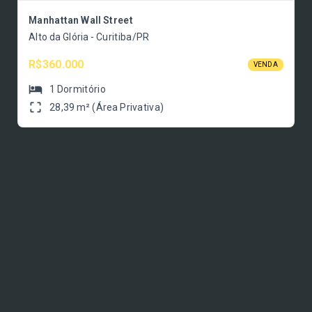
Manhattan Wall Street
Alto da Glória - Curitiba/PR
R$360.000
VENDA
1
Dormitório
28,39 m² (Área Privativa)