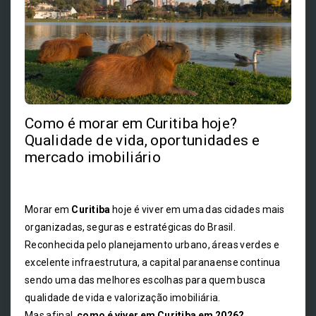
Como é morar em Curitiba hoje?
Qualidade de vida, oportunidades e
mercado imobiliário
Morar em
Curitiba
hoje é viver em uma das cidades mais
organizadas, seguras e estratégicas do Brasil.
Reconhecida pelo planejamento urbano, áreas verdes e
excelente infraestrutura, a capital paranaense continua
sendo uma das melhores escolhas para quem busca
qualidade de vida e valorização imobiliária.
Mas afinal,
como é viver em Curitiba em 2026?