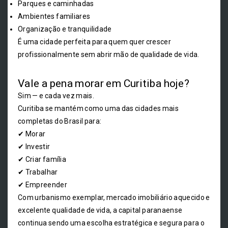
Parques e caminhadas
Ambientes familiares
Organização e tranquilidade
É uma cidade perfeita para quem quer crescer
profissionalmente sem abrir mão de qualidade de vida.
Vale a pena morar em Curitiba hoje?
Sim — e cada vez mais.
Curitiba se mantém como uma das cidades mais
completas do Brasil para:
✔ Morar
✔ Investir
✔ Criar família
✔ Trabalhar
✔ Empreender
Com urbanismo exemplar, mercado imobiliário aquecido e
excelente qualidade de vida, a capital paranaense
continua sendo uma escolha estratégica e segura para o