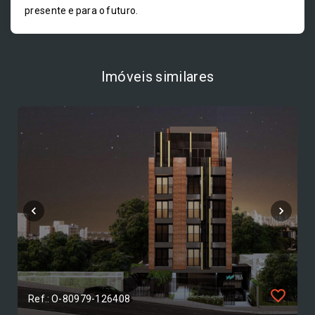
presente e para o futuro.
Imóveis similares
Ref.: O-80979-126408