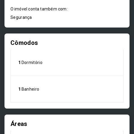
O imóvel conta também com:
Segurança
Cômodos
1
Dormitório
1
Banheiro
Áreas