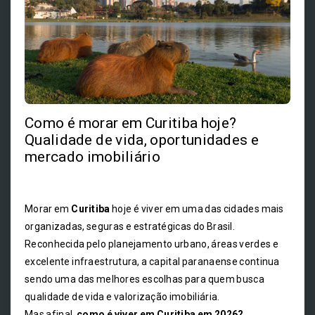
Como é morar em Curitiba hoje?
Qualidade de vida, oportunidades e
mercado imobiliário
Morar em
Curitiba
hoje é viver em uma das cidades mais
organizadas, seguras e estratégicas do Brasil.
Reconhecida pelo planejamento urbano, áreas verdes e
excelente infraestrutura, a capital paranaense continua
sendo uma das melhores escolhas para quem busca
qualidade de vida e valorização imobiliária.
Mas afinal,
como é viver em Curitiba em 2026?