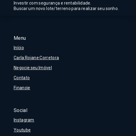
Investir com segurança e rentabilidade.
Buscar um novo lote/terreno para realizar seu sonho.
Menu
Início
Carla Rojane Corretora
Negocie seu Imóvel
Contato
Financie
Social
Instagram
Youtube