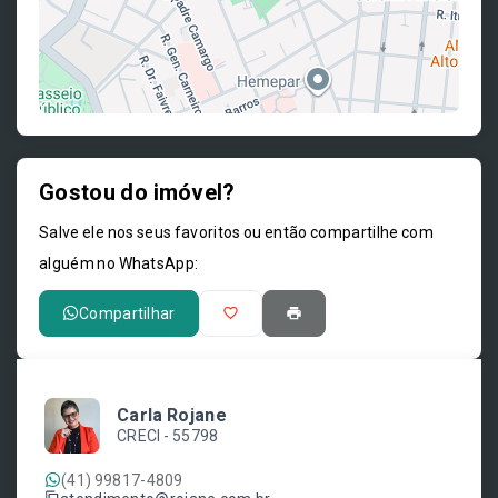
Gostou do imóvel?
Leaflet
Salve ele nos seus favoritos ou então compartilhe com
alguém no WhatsApp:
Compartilhar
Carla Rojane
CRECI -
55798
(41) 99817-4809