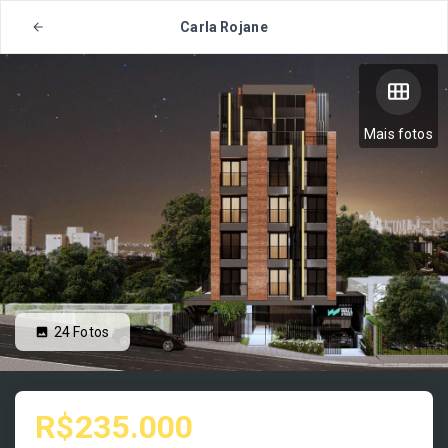
Carla Rojane
Mais fotos
24
Fotos
R$235.000