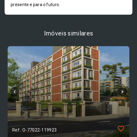
presente e para o futuro.
Imóveis similares
Ref.: O-77022-119923