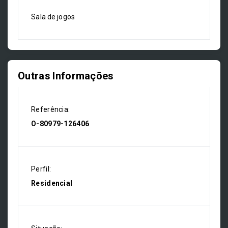
Sala de jogos
Outras Informações
Referência:
O-80979-126406
Perfil:
Residencial