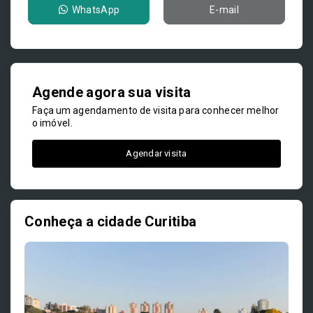
WhatsApp
E-mail
Agende agora sua visita
Faça um agendamento de visita para conhecer melhor
o imóvel.
Agendar visita
Conheça a cidade Curitiba