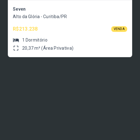
Seven
Alto da Glória - Curitiba/PR
R$213.238
VENDA
1
Dormitório
20,37 m² (Área Privativa)