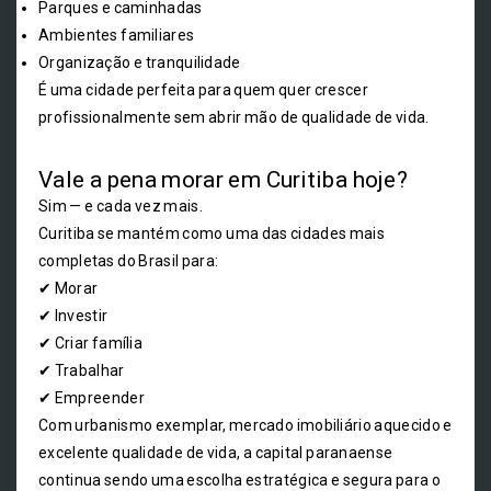
Parques e caminhadas
Ambientes familiares
Organização e tranquilidade
É uma cidade perfeita para quem quer crescer
profissionalmente sem abrir mão de qualidade de vida.
Vale a pena morar em Curitiba hoje?
Sim — e cada vez mais.
Curitiba se mantém como uma das cidades mais
completas do Brasil para:
✔ Morar
✔ Investir
✔ Criar família
✔ Trabalhar
✔ Empreender
Com urbanismo exemplar, mercado imobiliário aquecido e
excelente qualidade de vida, a capital paranaense
continua sendo uma escolha estratégica e segura para o