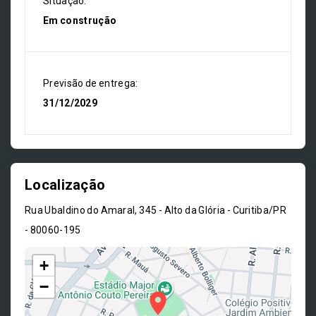
Situação:
Em construção
Previsão de entrega:
31/12/2029
Localização
Rua Ubaldino do Amaral, 345 - Alto da Glória - Curitiba/PR
- 80060-195
+
−