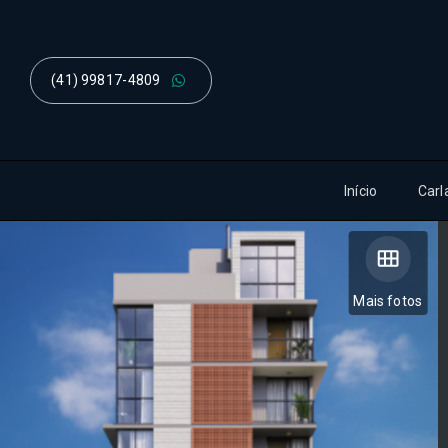
(41) 99817-4809
Início
Carl
Mais fotos