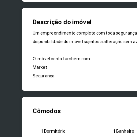
Descrição do imóvel
Um empreendimento completo com toda segurança, c
disponibilidade do imóvel sujeitos a alteração sem av
O imóvel conta também com:
Market
Segurança
Cômodos
1
Dormitório
1
Banheiro