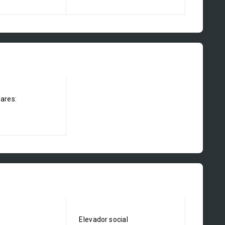
dares:
Elevador social