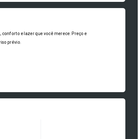
onforto e lazer que você merece. Preço e
iso prévio.