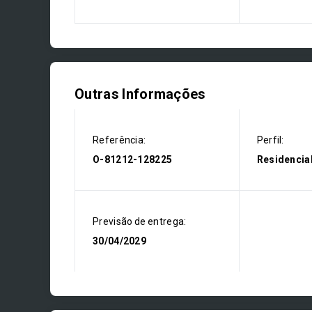
Outras Informações
Referência:
Perfil:
O-81212-128225
Residencia
Previsão de entrega:
30/04/2029