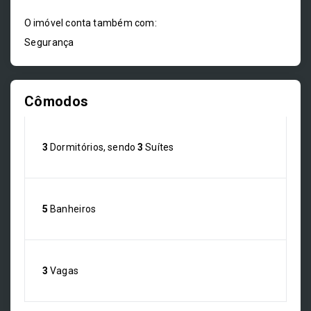
O imóvel conta também com:
Segurança
Cômodos
3
Dormitórios, sendo
3
Suítes
5
Banheiros
3
Vagas