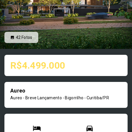
42
Fotos
R$4.499.000
Aureo
Aureo - Breve Lançamento -
Bigorrilho - Curitiba/PR