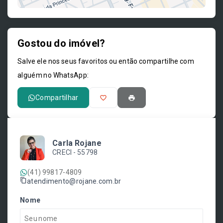
Gostou do imóvel?
Leaflet
Salve ele nos seus favoritos ou então compartilhe com
alguém no WhatsApp:
Compartilhar
Carla Rojane
CRECI -
55798
(41) 99817-4809
atendimento@rojane.com.br
Nome