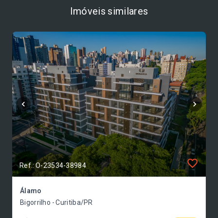
Imóveis similares
Ref.: O-23534-38984
Álamo
Bigorrilho - Curitiba/PR