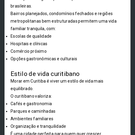
brasileiras.
Bairros planejados, condomínios fechados e regiões
metropolitanas bem estruturadas permitem uma vida
familiar tranquila, com:
Escolas de qualidade
Hospitais e clínicas
Comércio próximo
Opções gastronômicas e culturais
Estilo de vida curitibano
Morar em Curitiba é viver um estilo de vida mais
equilibrado.
O curitibano valoriza:
Cafés e gastronomia
Parques e caminhadas
Ambientes familiares
Organização e tranquilidade
É uma cidade perfeita para quem quer crescer