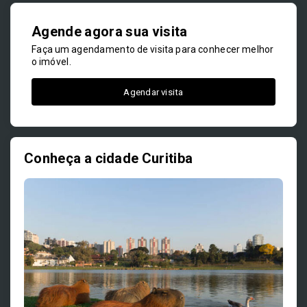
Agende agora sua visita
Faça um agendamento de visita para conhecer melhor
o imóvel.
Agendar visita
Conheça a cidade Curitiba