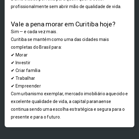
profissionalmente sem abrir mão de qualidade de vida.
Vale a pena morar em Curitiba hoje?
Sim — e cada vez mais.
Curitiba se mantém como uma das cidades mais
completas do Brasil para:
✔ Morar
✔ Investir
✔ Criar família
✔ Trabalhar
✔ Empreender
Com urbanismo exemplar, mercado imobiliário aquecido e
excelente qualidade de vida, a capital paranaense
continua sendo uma escolha estratégica e segura para o
presente e para o futuro.