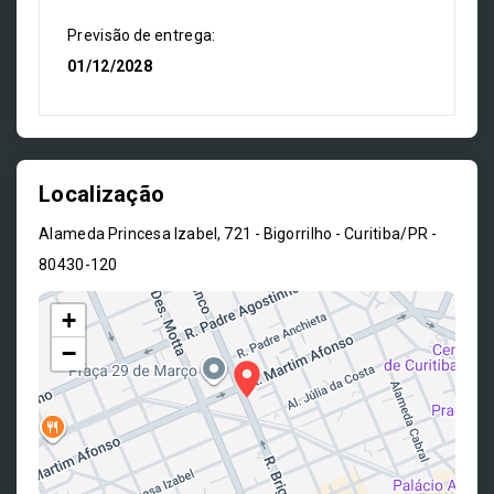
Previsão de entrega:
01/12/2028
Localização
Alameda Princesa Izabel, 721 - Bigorrilho - Curitiba/PR
-
80430-120
+
−