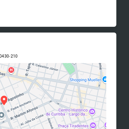
80430-210