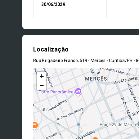
30/06/2029
Localização
Rua Brigadeiro Franco, 519 - Mercês - Curitiba/PR
- 
+
−