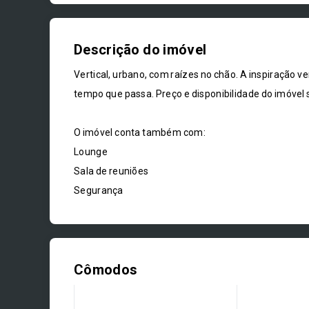
Descrição do imóvel
Vertical, urbano, com raízes no chão. A inspiração v
tempo que passa. Preço e disponibilidade do imóvel s
O imóvel conta também com:
Lounge
Sala de reuniões
Segurança
Cômodos