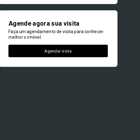
Agende agora sua visita
Faça um agendamento de visita para conhecer
melhor o imóvel.
Agendar visita