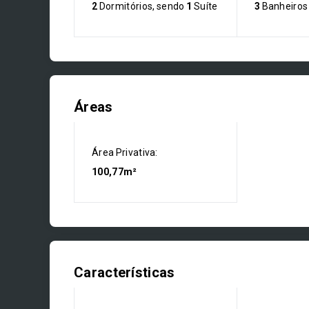
2
Dormitórios, sendo
1
Suíte
3
Banheiros
Áreas
Área Privativa:
100,77m²
Características