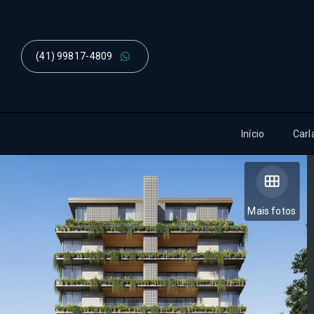
(41) 99817-4809
Início
Carl
Mais fotos