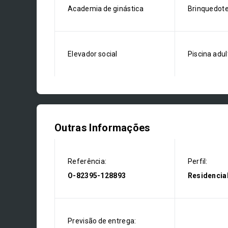
Academia de ginástica
Brinquedot
Elevador social
Piscina adul
Outras Informações
Referência:
Perfil:
O-82395-128893
Residencia
Previsão de entrega: