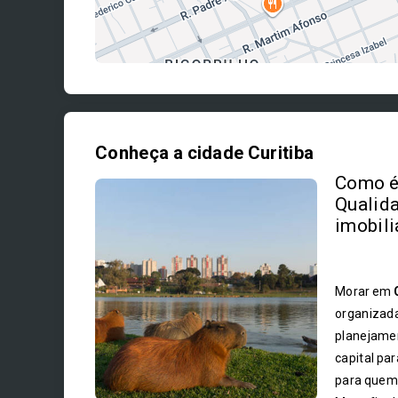
Conheça a cidade Curitiba
Como é 
Qualida
imobili
Morar em
organizada
planejamen
capital pa
para quem 