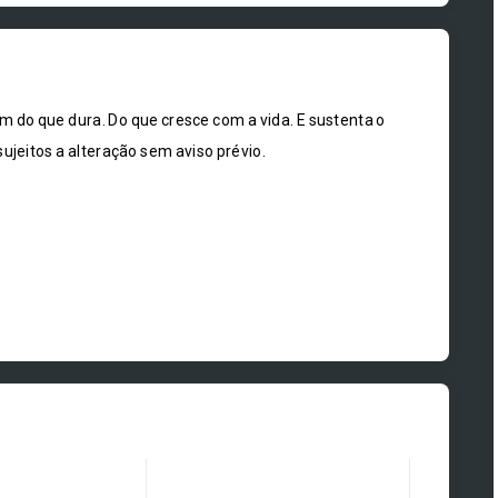
em do que dura. Do que cresce com a vida. E sustenta o
ujeitos a alteração sem aviso prévio.