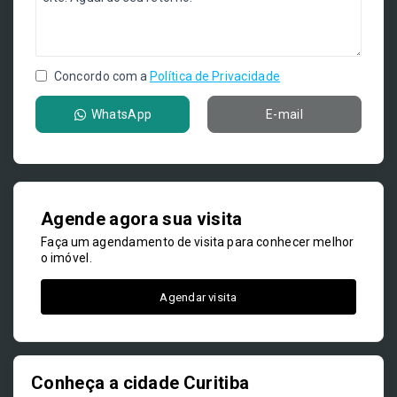
Concordo com a
Política de Privacidade
WhatsApp
E-mail
Agende agora sua visita
Faça um agendamento de visita para conhecer melhor
o imóvel.
Agendar visita
Conheça a cidade Curitiba