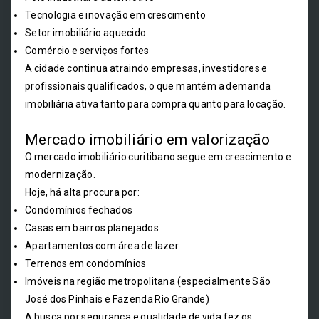
Tecnologia e inovação em crescimento
Setor imobiliário aquecido
Comércio e serviços fortes
A cidade continua atraindo empresas, investidores e
profissionais qualificados, o que mantém a demanda
imobiliária ativa tanto para compra quanto para locação.
Mercado imobiliário em valorização
O mercado imobiliário curitibano segue em crescimento e
modernização.
Hoje, há alta procura por:
Condomínios fechados
Casas em bairros planejados
Apartamentos com área de lazer
Terrenos em condomínios
Imóveis na região metropolitana (especialmente São
José dos Pinhais e Fazenda Rio Grande)
A busca por segurança e qualidade de vida fez os