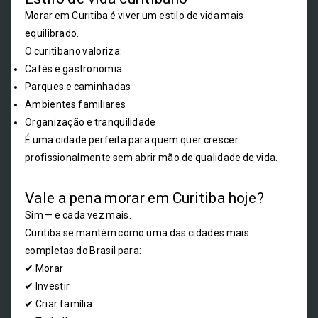
Morar em Curitiba é viver um estilo de vida mais
equilibrado.
O curitibano valoriza:
Cafés e gastronomia
Parques e caminhadas
Ambientes familiares
Organização e tranquilidade
É uma cidade perfeita para quem quer crescer
profissionalmente sem abrir mão de qualidade de vida.
Vale a pena morar em Curitiba hoje?
Sim — e cada vez mais.
Curitiba se mantém como uma das cidades mais
completas do Brasil para:
✔ Morar
✔ Investir
✔ Criar família