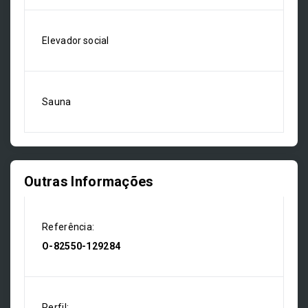
Elevador social
Sauna
Outras Informações
Referência:
O-82550-129284
Perfil: