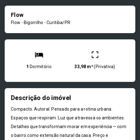
Flow
Flow -
Bigorrilho - Curitiba/PR
1
Dormitório
33,98 m²
(
Privativa
)
Descrição do imóvel
Compacto. Autoral. Pensado para a rotina urbana.
Espaços que respiram. Luz que atravessa os ambientes.
Detalhes que transformam morar em experiência — com
o bairro como extensão natural da casa. Preço e