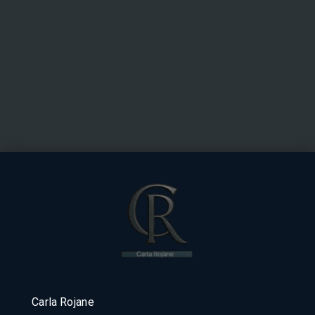
Carla Rojane