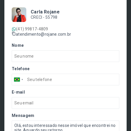
Carla Rojane
CRECI -
55798
(41) 99817-4809
atendimento@rojane.com.br
Nome
Telefone
E-mail
Mensagem