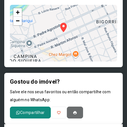
+
−
Gostou do imóvel?
Leaflet
Salve ele nos seus favoritos ou então compartilhe com
alguém no WhatsApp:
Compartilhar