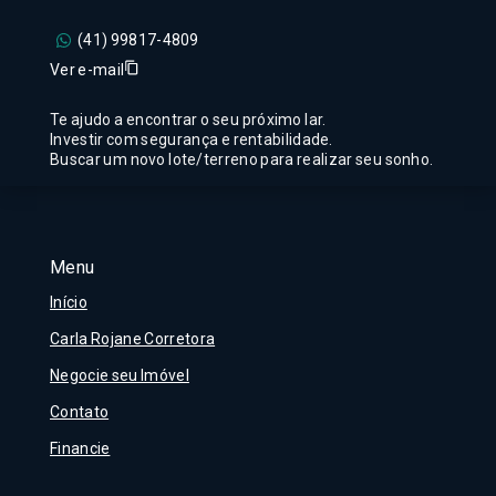
(41) 99817-4809
Ver e-mail
Te ajudo a encontrar o seu próximo lar.
Investir com segurança e rentabilidade.
Buscar um novo lote/terreno para realizar seu sonho.
Menu
Início
Carla Rojane Corretora
Negocie seu Imóvel
Contato
Financie