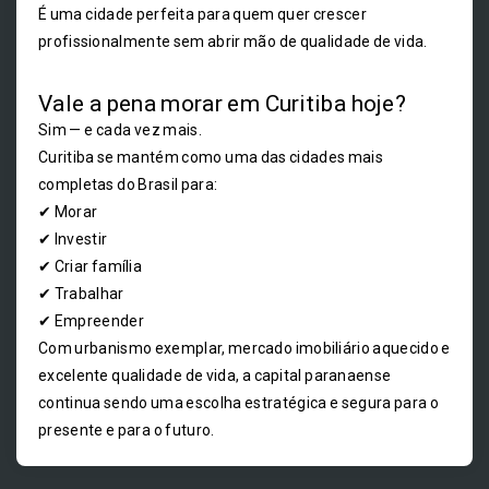
É uma cidade perfeita para quem quer crescer
profissionalmente sem abrir mão de qualidade de vida.
Vale a pena morar em Curitiba hoje?
Sim — e cada vez mais.
Curitiba se mantém como uma das cidades mais
completas do Brasil para:
✔ Morar
✔ Investir
✔ Criar família
✔ Trabalhar
✔ Empreender
Com urbanismo exemplar, mercado imobiliário aquecido e
excelente qualidade de vida, a capital paranaense
continua sendo uma escolha estratégica e segura para o
presente e para o futuro.