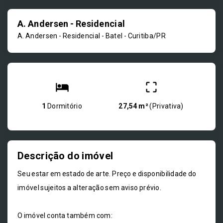
A. Andersen - Residencial
A. Andersen - Residencial -
Batel - Curitiba/PR
1
Dormitório
27,54 m²
(
Privativa
)
Descrição do imóvel
Seu estar em estado de arte. Preço e disponibilidade do
imóvel sujeitos a alteração sem aviso prévio.
O imóvel conta também com: