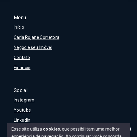
Menu
Início
Carla Rojane Corretora
Negocie seu Imóvel
Contato
Financie
Social
Instagram
Youtube
Linkedin
Esse site utiliza
cookies
, que possibilitam uma melhor
experiência de navegação.
Ao continuar, você concorda
Olá! Tudo bem?