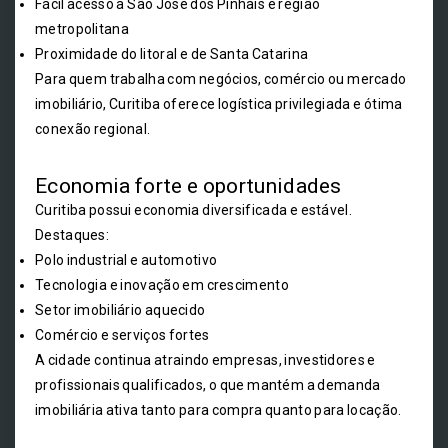
Fácil acesso a São José dos Pinhais e região
metropolitana
Proximidade do litoral e de Santa Catarina
Para quem trabalha com negócios, comércio ou mercado
imobiliário, Curitiba oferece logística privilegiada e ótima
conexão regional.
Economia forte e oportunidades
Curitiba possui economia diversificada e estável.
Destaques:
Polo industrial e automotivo
Tecnologia e inovação em crescimento
Setor imobiliário aquecido
Comércio e serviços fortes
A cidade continua atraindo empresas, investidores e
profissionais qualificados, o que mantém a demanda
imobiliária ativa tanto para compra quanto para locação.