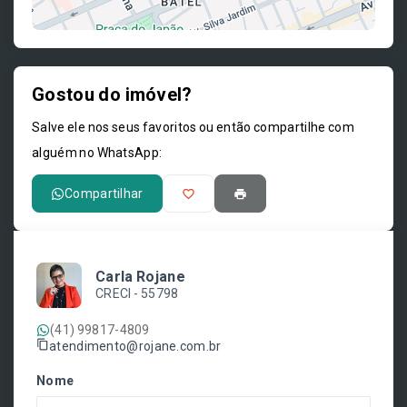
Gostou do imóvel?
Leaflet
Salve ele nos seus favoritos ou então compartilhe com
alguém no WhatsApp:
Compartilhar
Carla Rojane
CRECI -
55798
(41) 99817-4809
atendimento@rojane.com.br
Nome