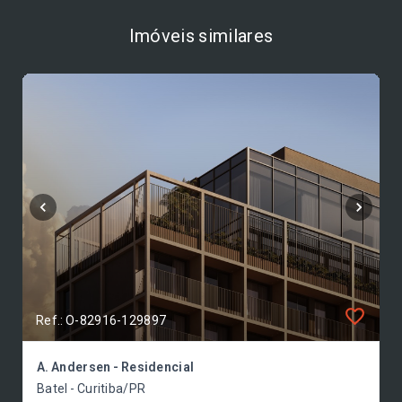
Imóveis similares
Ref.: O-82916-129897
A. Andersen - Residencial
Batel - Curitiba/PR