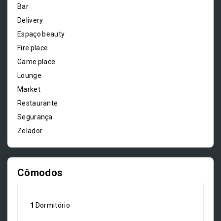
Bar
Delivery
Espaço beauty
Fire place
Game place
Lounge
Market
Restaurante
Segurança
Zelador
Cômodos
1
Dormitório