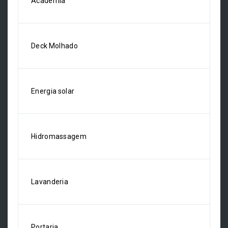
Academia
Deck Molhado
Energia solar
Hidromassagem
Lavanderia
Portaria