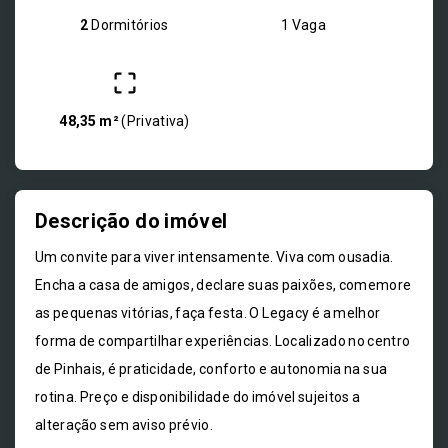
2
Dormitórios
1 Vaga
48,35 m²
(
Privativa
)
Descrição do imóvel
Um convite para viver intensamente. Viva com ousadia.
Encha a casa de amigos, declare suas paixões, comemore
as pequenas vitórias, faça festa. O Legacy é a melhor
forma de compartilhar experiências. Localizado no centro
de Pinhais, é praticidade, conforto e autonomia na sua
rotina. Preço e disponibilidade do imóvel sujeitos a
alteração sem aviso prévio.