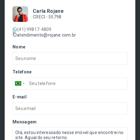
Carla Rojane
CRECI -
55798
(41) 99817-4809
atendimento@rojane.com.br
Nome
Telefone
E-mail
Mensagem