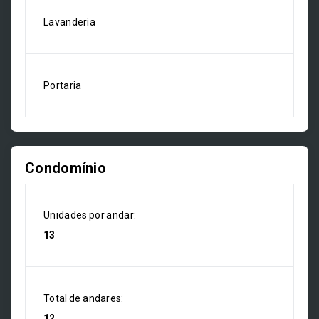
Lavanderia
Portaria
Condomínio
Unidades por andar:
13
Total de andares:
12