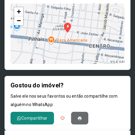
+
−
Gostou do imóvel?
Leaflet
Salve ele nos seus favoritos ou então compartilhe com
alguém no WhatsApp:
Compartilhar