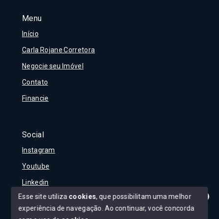
Menu
Início
Carla Rojane Corretora
Negocie seu Imóvel
Contato
Financie
Social
Instagram
Youtube
Linkedin
Esse site utiliza
cookies
, que possibilitam uma melhor
experiência de navegação.
Ao continuar, você concorda
Olá! Tudo bem?
Como posso te ajudar?