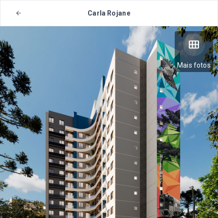
Carla Rojane
Mais fotos