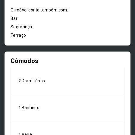
O imóvel conta também com:
Bar
Segurança
Terraço
Cômodos
2
Dormitórios
1
Banheiro
1
Vaga