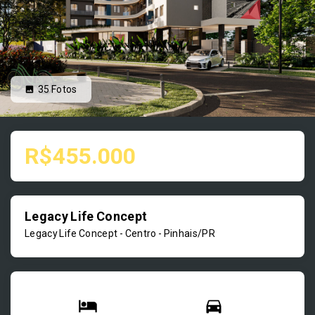
35
Fotos
R$455.000
Legacy Life Concept
Legacy Life Concept -
Centro - Pinhais/PR