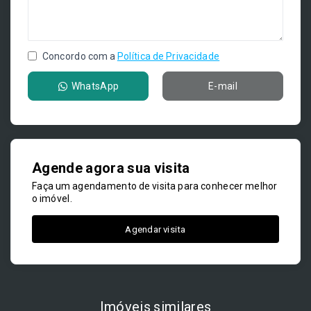
Concordo com a
Política de Privacidade
WhatsApp
E-mail
Agende agora sua visita
Faça um agendamento de visita para conhecer melhor
o imóvel.
Agendar visita
Imóveis similares