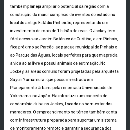
também planeja ampliar o potencial da região com a
construção do maior complexo de eventos do estado no
local do antigo Estádio Pinheirão, representando um
investimento de mais de 1 bilhão de reais. O Jockey tem
fácil acesso ao Jardim Botânico de Curitiba, e em Pinhais,
fica próximo ao Parcão, ao parque municipal de Pinhais e
ao Parque das Águas, locais perfeitos para quem aprecia
a vida ao ar livre e possui animais de estimação. No
Jockey, as áreas comuns foram projetadas pela arquiteta
Sayuri Yamamura, que possui mestrado em
Planejamento Urbano pela renomada Universidade de
Yokohama, no Japão. Ela introduziu um conceito de
condomínio clube no Jockey, focado no bem-estar dos
moradores. O empreendimento no térreo também conta
com infraestrutura preparada para suportar um sistema
de monitoramento remoto e garantir a segurança dos