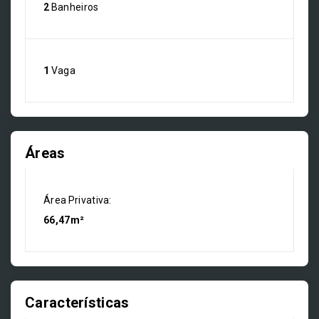
2
Banheiros
1
Vaga
Áreas
Área Privativa:
66,47m²
Características