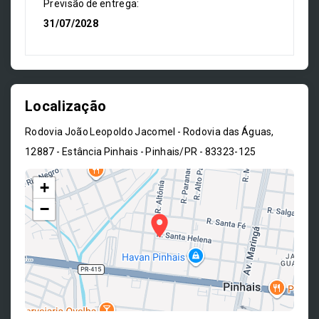
Previsão de entrega:
31/07/2028
Localização
Rodovia João Leopoldo Jacomel - Rodovia das Águas,
12887 - Estância Pinhais - Pinhais/PR
- 83323-125
+
−