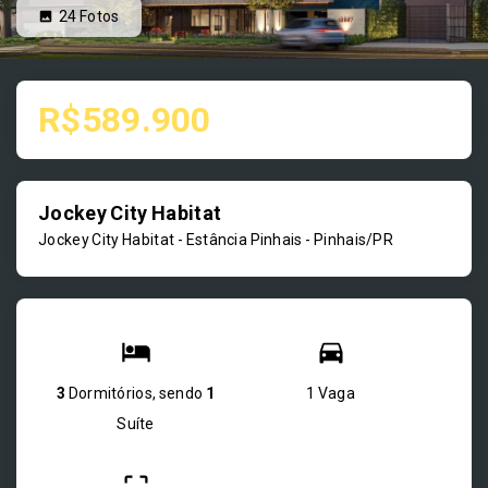
24
Fotos
R$589.900
Jockey City Habitat
Jockey City Habitat -
Estância Pinhais - Pinhais/PR
3
Dormitórios, sendo
1
1 Vaga
Suíte