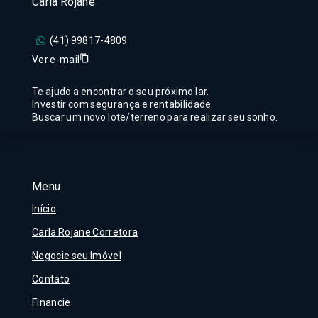
Carla Rojane
(41) 99817-4809
Ver e-mail
Te ajudo a encontrar o seu próximo lar.
Investir com segurança e rentabilidade.
Buscar um novo lote/terreno para realizar seu sonho.
Menu
Início
Carla Rojane Corretora
Negocie seu Imóvel
Contato
Financie