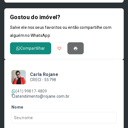
Gostou do imóvel?
Leaflet
Salve ele nos seus favoritos ou então compartilhe com
alguém no WhatsApp:
Compartilhar
Carla Rojane
CRECI -
55798
(41) 99817-4809
atendimento@rojane.com.br
Nome