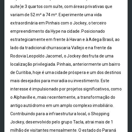
suíte)e 3 quartos com suíte, com áreas privativas que
variam de 52 m² a 74 m². Experimente uma vida
extraordinária em Pinhais com o Jockey, o terceiro
empreendimento da Hype na cidade. Posicionado
estrategicamente em frente à Havan e à Adega Brasil, ao
lado da tradicional churrascaria Vallejo e na frente da
Rodovia Leopoldo Jacomel, o Jockey desfruta de uma
localização privilegiada. Pinhais, anteriormente um bairro
de Curitiba, hoje é uma cidade próspera e um dos destinos
mais desejados para moradia ou investimento. Este
interesse é impulsionado por projetos significativos, como
o Alphaville e, mais recentemente, a transformação do
antigo autódromo em um amplo complexo imobiliário.
Contribuindo para a infraestrutura local, o Shopping
Jockey, desenvolvido pelo grupo Tacla, atrai mais de 1
milhão de visitantes mensalmente. O estado do Paraná