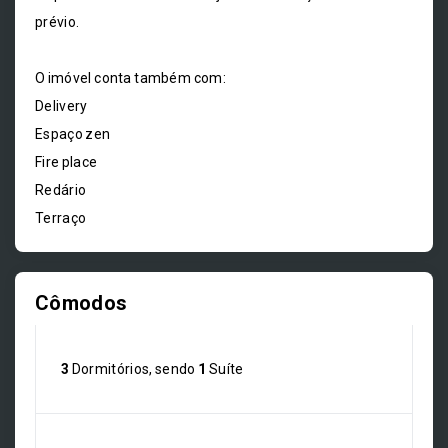
prévio.
O imóvel conta também com:
Delivery
Espaço zen
Fire place
Redário
Terraço
Cômodos
3
Dormitórios, sendo
1
Suíte