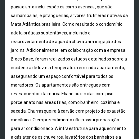
paisagismo inclui espécies como avencas, que são
samambaias, e pitangueiras, árvores frutíferas nativas da
Mata Atlântica brasileira. Como resultado o condomínio
adota práticas sustentáveis, incluindo o
reaproveitamento de água da chuva para irrigação dos
jardins. Adicionalmente, em colaboração com a empresa
Bloco Base, foram realizados estudos detalhados sobre a
incidência de luz e a temperatura em cada apartamento,
assegurando um espaço confortável para todos os
moradores. Os apartamentos são entregues com
revestimentos da marca Eliane ou similar, com piso
porcelanato nas áreas frias, como banheiro, cozinha e
sacada. Churrasqueira à carvão com projeto de exaustão
mecânica. O empreendimento não possui preparação
para ar condicionado. A infraestrutura para aquecimento
a gás atende os chuveiros, lavatórios dos banheiros e a