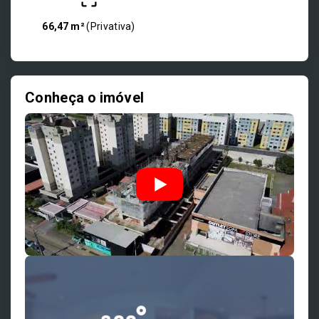
66,47 m²
(
Privativa
)
Conheça o imóvel