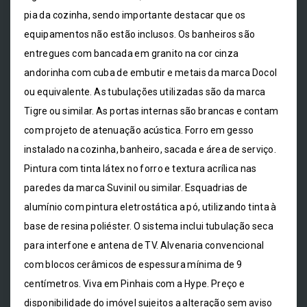
pia da cozinha, sendo importante destacar que os
equipamentos não estão inclusos. Os banheiros são
entregues com bancada em granito na cor cinza
andorinha com cuba de embutir e metais da marca Docol
ou equivalente. As tubulações utilizadas são da marca
Tigre ou similar. As portas internas são brancas e contam
com projeto de atenuação acústica. Forro em gesso
instalado na cozinha, banheiro, sacada e área de serviço.
Pintura com tinta látex no forro e textura acrílica nas
paredes da marca Suvinil ou similar. Esquadrias de
alumínio com pintura eletrostática a pó, utilizando tinta à
base de resina poliéster. O sistema inclui tubulação seca
para interfone e antena de TV. Alvenaria convencional
com blocos cerâmicos de espessura mínima de 9
centímetros. Viva em Pinhais com a Hype. Preço e
disponibilidade do imóvel sujeitos a alteração sem aviso