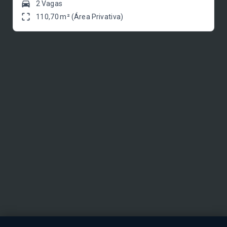
2 Vagas
110,70 m² (Área Privativa)