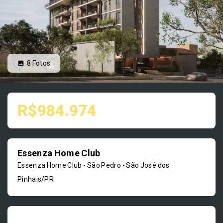
8
Fotos
R$984.974
Essenza Home Club
Essenza Home Club -
São Pedro - São José dos
Pinhais/PR