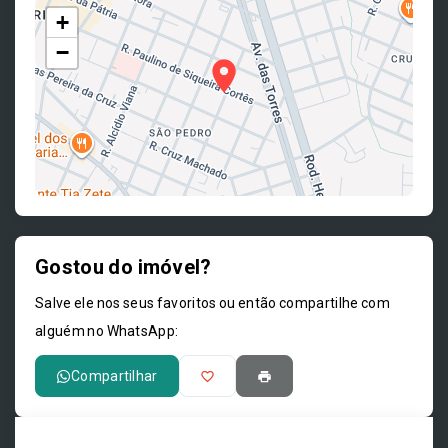
+
−
Gostou do imóvel?
Leaflet
Salve ele nos seus favoritos ou então compartilhe com
alguém no WhatsApp:
Compartilhar