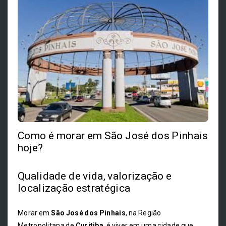
Como é morar em São José dos Pinhais
hoje?
Qualidade de vida, valorização e
localização estratégica
Morar em
São José dos Pinhais
, na Região
Metropolitana de
Curitiba
, é viver em uma cidade que