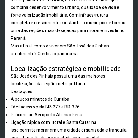
combina desenvolvimento urbano, qualidade de vida e
forte valorização imobiliária. Com infraestrutura
completa e crescimento constante, o município se tornou
uma das regiões mais desejadas para morar e investir no
Paraná.
Mas afinal, como é viver em São José dos Pinhais
atualmente? Confira o panorama.
Localização estratégica e mobilidade
São José dos Pinhais possui uma das melhores
localizações da região metropolitana.
Destaques:
A poucos minutos de Curitiba
Fácil acesso pela BR-277 e BR-376
Próximo ao Aeroporto Afonso Pena
Ligação rápida com litoral e Santa Catarina
Isso permite morar em uma cidade organizada e tranquila
sem abrir mão da proximidade com a capital.