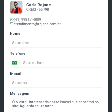
Carla Rojane
CRECI -
55798
(41) 99817-4809
atendimento@rojane.com.br
Nome
Telefone
E-mail
Mensagem