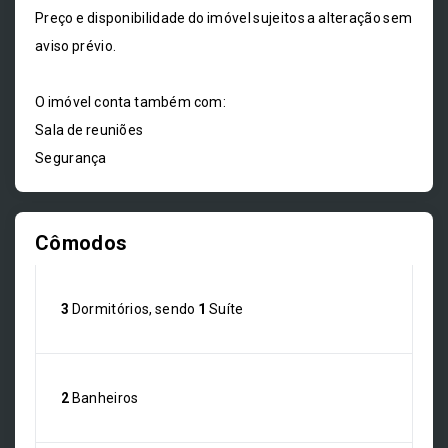
Preço e disponibilidade do imóvel sujeitos a alteração sem
aviso prévio.
O imóvel conta também com:
Sala de reuniões
Segurança
Cômodos
3
Dormitórios, sendo
1
Suíte
2
Banheiros