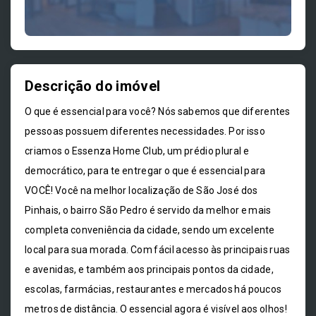
Descrição do imóvel
O que é essencial para você? Nós sabemos que diferentes
pessoas possuem diferentes necessidades. Por isso
criamos o Essenza Home Club, um prédio plural e
democrático, para te entregar o que é essencial para
VOCÊ! Você na melhor localização de São José dos
Pinhais, o bairro São Pedro é servido da melhor e mais
completa conveniência da cidade, sendo um excelente
local para sua morada. Com fácil acesso às principais ruas
e avenidas, e também aos principais pontos da cidade,
escolas, farmácias, restaurantes e mercados há poucos
metros de distância. O essencial agora é visível aos olhos!