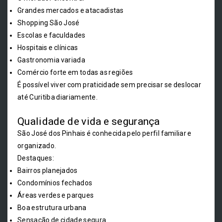
Grandes mercados e atacadistas
Shopping São José
Escolas e faculdades
Hospitais e clínicas
Gastronomia variada
Comércio forte em todas as regiões
É possível viver com praticidade sem precisar se deslocar
até Curitiba diariamente.
Qualidade de vida e segurança
São José dos Pinhais é conhecida pelo perfil familiar e
organizado.
Destaques:
Bairros planejados
Condomínios fechados
Áreas verdes e parques
Boa estrutura urbana
Sensação de cidade segura