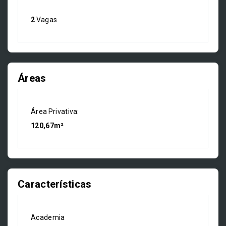
2
Vagas
Áreas
Área Privativa:
120,67m²
Características
Academia