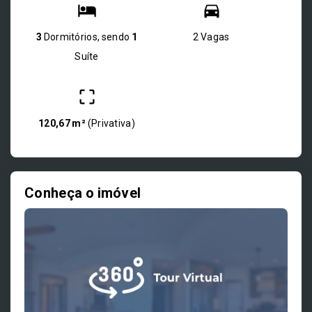
3
Dormitórios, sendo
1
2 Vagas
Suíte
120,67 m²
(
Privativa
)
Conheça o imóvel