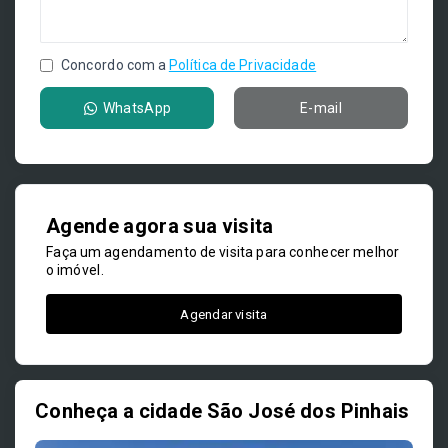
Concordo com a
Política de Privacidade
WhatsApp
E-mail
Agende agora sua visita
Faça um agendamento de visita para conhecer melhor
o imóvel.
Agendar visita
Conheça a cidade São José dos Pinhais