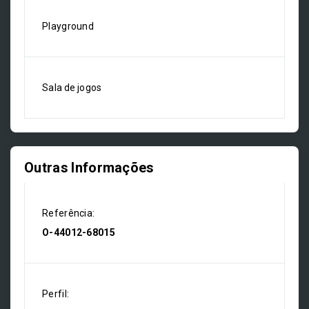
Playground
Sala de jogos
Outras Informações
Referência:
O-44012-68015
Perfil: