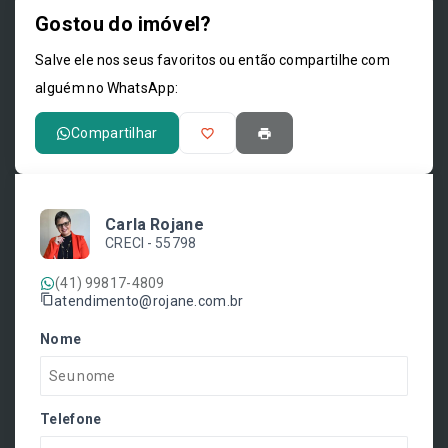
Gostou do imóvel?
Leaflet
Salve ele nos seus favoritos ou então compartilhe com
alguém no WhatsApp:
Compartilhar
Carla Rojane
CRECI -
55798
(41) 99817-4809
atendimento@rojane.com.br
Nome
Telefone