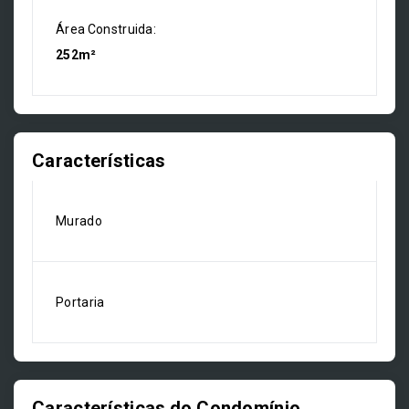
Área Construida:
252m²
Características
Murado
Portaria
Características do Condomínio