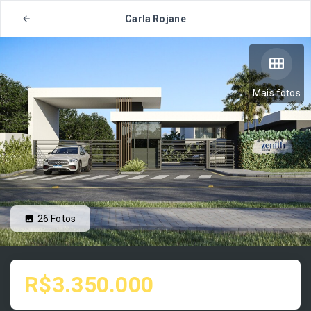
Carla Rojane
Mais fotos
26
Fotos
R$3.350.000