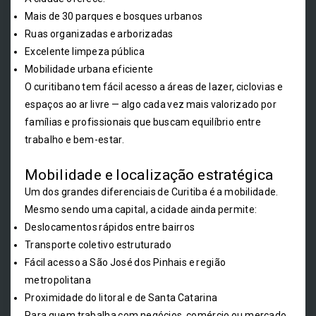
Mais de 30 parques e bosques urbanos
Ruas organizadas e arborizadas
Excelente limpeza pública
Mobilidade urbana eficiente
O curitibano tem fácil acesso a áreas de lazer, ciclovias e
espaços ao ar livre — algo cada vez mais valorizado por
famílias e profissionais que buscam equilíbrio entre
trabalho e bem-estar.
Mobilidade e localização estratégica
Um dos grandes diferenciais de Curitiba é a mobilidade.
Mesmo sendo uma capital, a cidade ainda permite:
Deslocamentos rápidos entre bairros
Transporte coletivo estruturado
Fácil acesso a São José dos Pinhais e região
metropolitana
Proximidade do litoral e de Santa Catarina
Para quem trabalha com negócios, comércio ou mercado