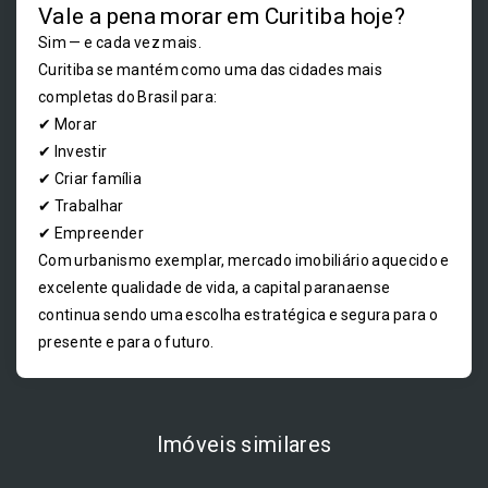
Vale a pena morar em Curitiba hoje?
Sim — e cada vez mais.
Curitiba se mantém como uma das cidades mais
completas do Brasil para:
✔ Morar
✔ Investir
✔ Criar família
✔ Trabalhar
✔ Empreender
Com urbanismo exemplar, mercado imobiliário aquecido e
excelente qualidade de vida, a capital paranaense
continua sendo uma escolha estratégica e segura para o
presente e para o futuro.
Imóveis similares