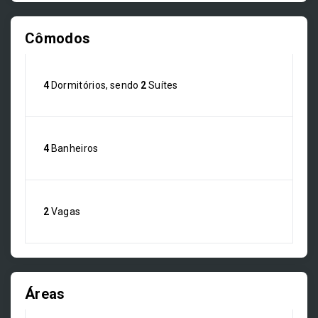
Cômodos
4
Dormitórios, sendo
2
Suítes
4
Banheiros
2
Vagas
Áreas