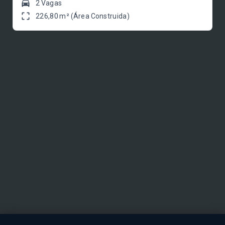
2 Vagas
226,80 m² (Área Construida)