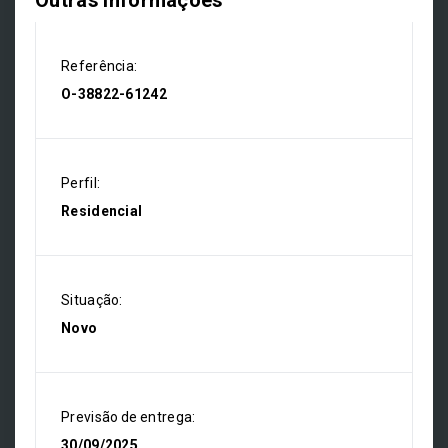
Outras Informações
Referência:
O-38822-61242
Perfil:
Residencial
Situação:
Novo
Previsão de entrega:
30/09/2025