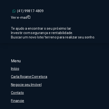
(41) 99817-4809
Ver e-mail
Te ajudo a encontrar o seu próximo lar.
Investir com segurança e rentabilidade.
Buscar um novo lote/terreno para realizar seu sonho.
Menu
Início
Carla Rojane Corretora
Negocie seu Imóvel
Contato
Financie