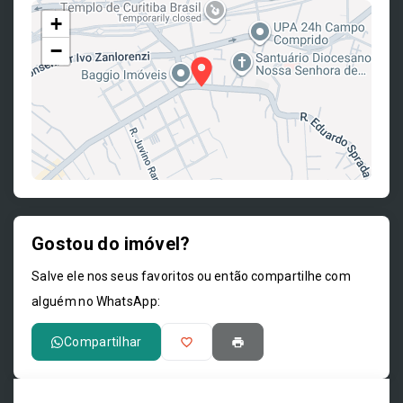
+
−
Gostou do imóvel?
Leaflet
Salve ele nos seus favoritos ou então compartilhe com
alguém no WhatsApp:
Compartilhar