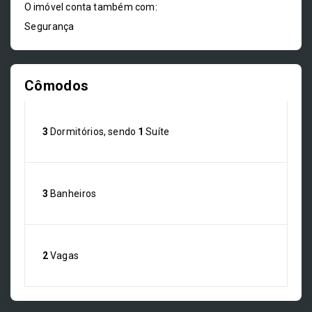
O imóvel conta também com:
Segurança
Cômodos
3
Dormitórios, sendo
1
Suíte
3
Banheiros
2
Vagas