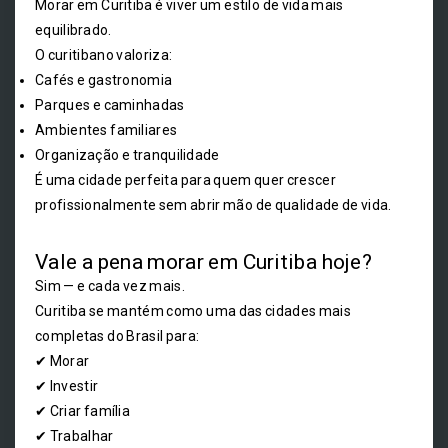
Morar em Curitiba é viver um estilo de vida mais
equilibrado.
O curitibano valoriza:
Cafés e gastronomia
Parques e caminhadas
Ambientes familiares
Organização e tranquilidade
É uma cidade perfeita para quem quer crescer
profissionalmente sem abrir mão de qualidade de vida.
Vale a pena morar em Curitiba hoje?
Sim — e cada vez mais.
Curitiba se mantém como uma das cidades mais
completas do Brasil para:
✔ Morar
✔ Investir
✔ Criar família
✔ Trabalhar