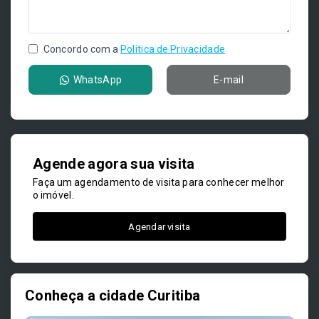
Concordo com a
Política de Privacidade
WhatsApp
E-mail
Agende agora sua visita
Faça um agendamento de visita para conhecer melhor
o imóvel.
Agendar visita
Conheça a cidade Curitiba