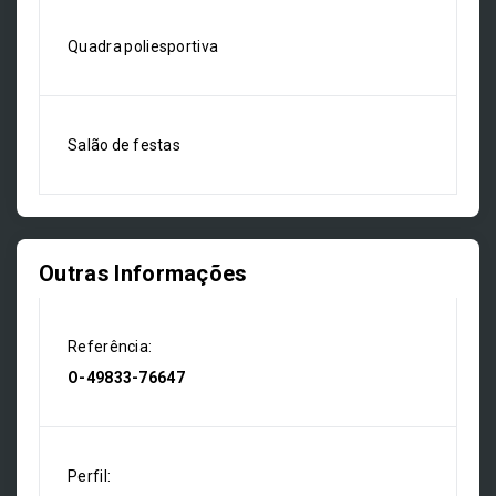
Quadra poliesportiva
Salão de festas
Outras Informações
Referência:
O-49833-76647
Perfil: