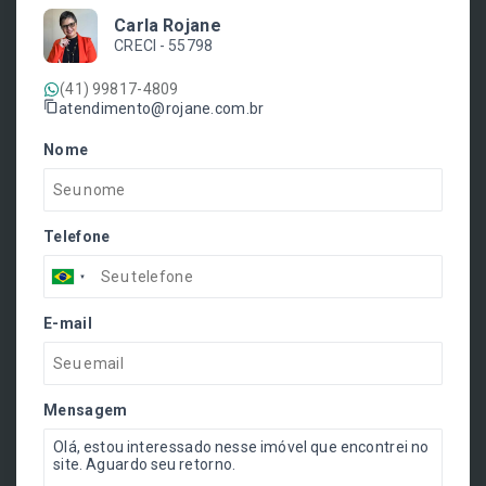
Carla Rojane
CRECI -
55798
(41) 99817-4809
atendimento@rojane.com.br
Nome
Telefone
E-mail
Mensagem