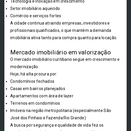
Tecnologia e inovação em crescimento
Setor imobiliário aquecido
Comércio e serviços fortes
A cidade continua atraindo empresas, investidores e
profissionais qualificados, o que mantém a demanda
imobiliária ativa tanto para compra quanto para locação.
Mercado imobiliário em valorização
O mercado imobiliário curitibano segue em crescimento e
modernização.
Hoje, há alta procura por:
Condomínios fechados
Casas em bairros planejados
Apartamentos com área de lazer
Terrenos em condomínios
Imóveis na região metropolitana (especialmente São
José dos Pinhais e Fazenda Rio Grande)
A busca por segurança e qualidade de vida fez os