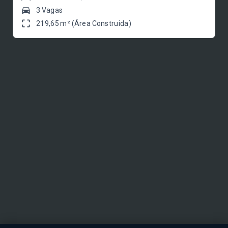
3 Vagas
219,65 m² (Área Construida)