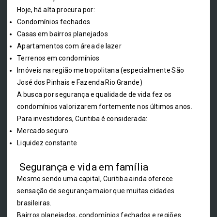
Hoje, há alta procura por:
Condomínios fechados
Casas em bairros planejados
Apartamentos com área de lazer
Terrenos em condomínios
Imóveis na região metropolitana (especialmente São
José dos Pinhais e Fazenda Rio Grande)
A busca por segurança e qualidade de vida fez os
condomínios valorizarem fortemente nos últimos anos.
Para investidores, Curitiba é considerada:
Mercado seguro
Liquidez constante
Segurança e vida em família
Mesmo sendo uma capital, Curitiba ainda oferece
sensação de segurança maior que muitas cidades
brasileiras.
Bairros planejados, condomínios fechados e regiões