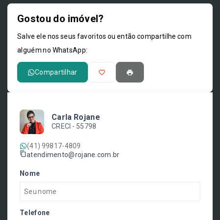
Gostou do imóvel?
Leaflet
Salve ele nos seus favoritos ou então compartilhe com
alguém no WhatsApp:
Compartilhar
Carla Rojane
CRECI -
55798
(41) 99817-4809
atendimento@rojane.com.br
Nome
Telefone