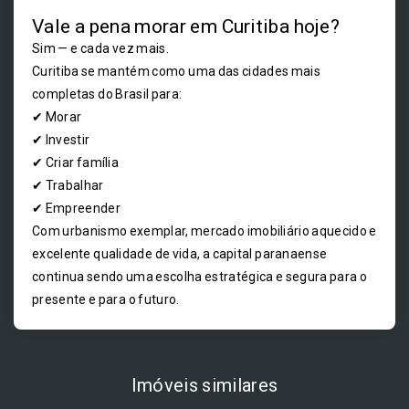
Vale a pena morar em Curitiba hoje?
Sim — e cada vez mais.
Curitiba se mantém como uma das cidades mais
completas do Brasil para:
✔ Morar
✔ Investir
✔ Criar família
✔ Trabalhar
✔ Empreender
Com urbanismo exemplar, mercado imobiliário aquecido e
excelente qualidade de vida, a capital paranaense
continua sendo uma escolha estratégica e segura para o
presente e para o futuro.
Imóveis similares