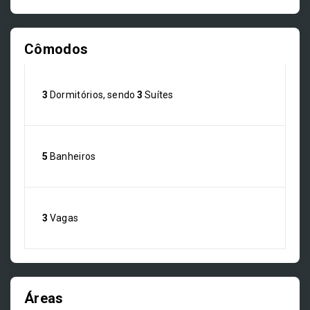
Cômodos
3
Dormitórios, sendo
3
Suítes
5
Banheiros
3
Vagas
Áreas