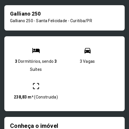
Galliano 250
Galliano 250 -
Santa Felicidade - Curitiba/PR
3
Dormitórios, sendo
3
3 Vagas
Suítes
238,83 m²
(
Construida
)
Conheça o imóvel