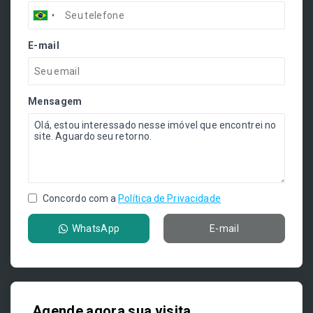
E-mail
Mensagem
Concordo com a
Política de Privacidade
WhatsApp
E-mail
Agende agora sua visita