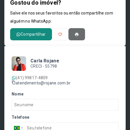
Gostou do imóvel?
Leaflet
Salve ele nos seus favoritos ou então compartilhe com
alguém no WhatsApp:
Compartilhar
Carla Rojane
CRECI -
55798
(41) 99817-4809
atendimento@rojane.com.br
Nome
Telefone