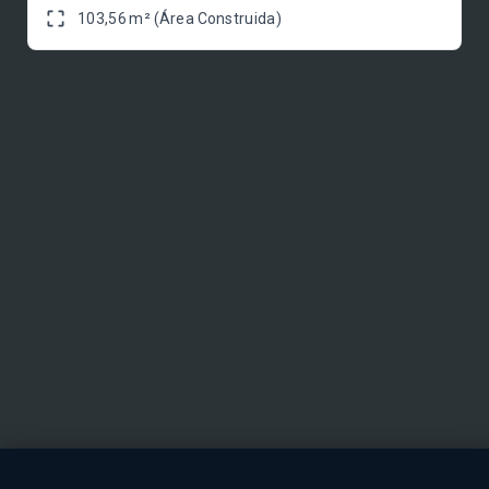
103,56 m² (Área Construida)