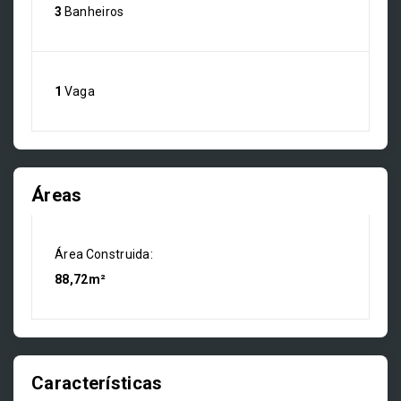
3
Banheiros
1
Vaga
Áreas
Área Construida:
88,72m²
Características