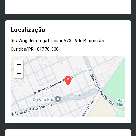
Localização
Rua Angelina Legat Pasini, 573 - Alto Boqueirão -
Curitiba/PR
- 81770-330
+
−