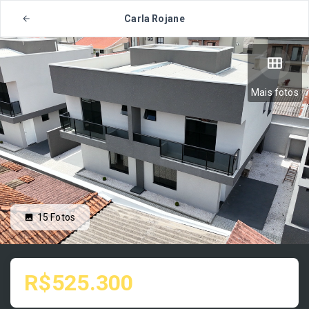
Carla Rojane
Mais fotos
15
Fotos
R$525.300