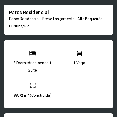
Paros Residencial
Paros Residencial - Breve Lançamento -
Alto Boqueirão -
Curitiba/PR
3
Dormitórios, sendo
1
1 Vaga
Suíte
88,72 m²
(
Construida
)