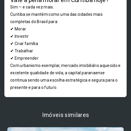
Vale a pena morar em Curitiba hoje?
Sim — e cada vez mais.
Curitiba se mantém como uma das cidades mais
completas do Brasil para:
✔ Morar
✔ Investir
✔ Criar família
✔ Trabalhar
✔ Empreender
Com urbanismo exemplar, mercado imobiliário aquecido e
excelente qualidade de vida, a capital paranaense
continua sendo uma escolha estratégica e segura para o
presente e para o futuro.
Imóveis similares