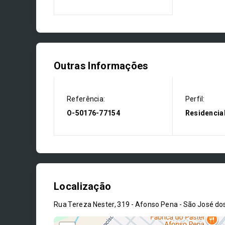
Outras Informações
Referência:
Perfil:
O-50176-77154
Residencia
Localização
Rua Tereza Nester, 319 - Afonso Pena - São José do