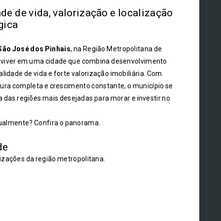
de de vida, valorização e localização
gica
São José dos Pinhais
, na Região Metropolitana de
é viver em uma cidade que combina desenvolvimento
lidade de vida e forte valorização imobiliária. Com
tura completa e crescimento constante, o município se
 das regiões mais desejadas para morar e investir no
tualmente? Confira o panorama.
de
izações da região metropolitana.