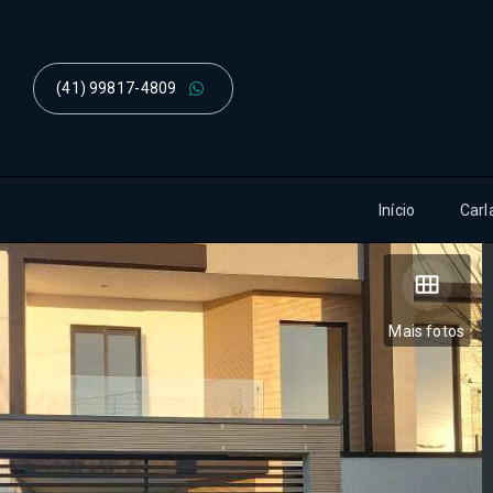
(41) 99817-4809
Início
Carl
Mais fotos