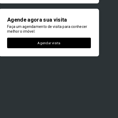
Agende agora sua visita
Faça um agendamento de visita para conhecer
melhor o imóvel.
Agendar visita