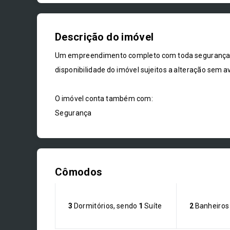
Descrição do imóvel
Um empreendimento completo com toda segurança, c
disponibilidade do imóvel sujeitos a alteração sem av
O imóvel conta também com:
Segurança
Cômodos
3
Dormitórios, sendo
1
Suíte
2
Banheiros