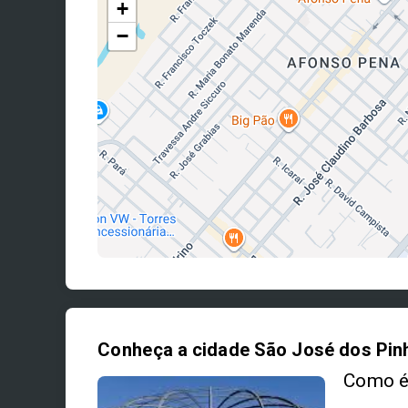
+
−
Conheça a cidade São José dos Pin
Como é