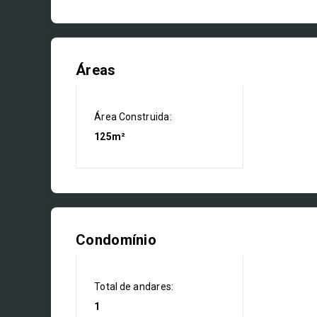
Áreas
Área Construida:
125m²
Condomínio
Total de andares:
1