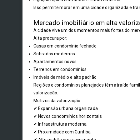
Isso permite morar em uma cidade organizada e tran
Mercado imobiliário em alta valori
A cidade vive um dos momentos mais fortes do merc
Alta procura por:
Casas em condomínio fechado
Sobrados modernos
Apartamentos novos
Terrenos em condomínios
Imóveis de médio e alto padrão
Regiões e condomínios planejados têm atraído famíl
valorização.
Motivos da valorização:
✔ Expansão urbana organizada
✔ Novos condomínios horizontais
✔ Infraestrutura moderna
✔ Proximidade com Curitiba
✔ Alto padrão em crescimento