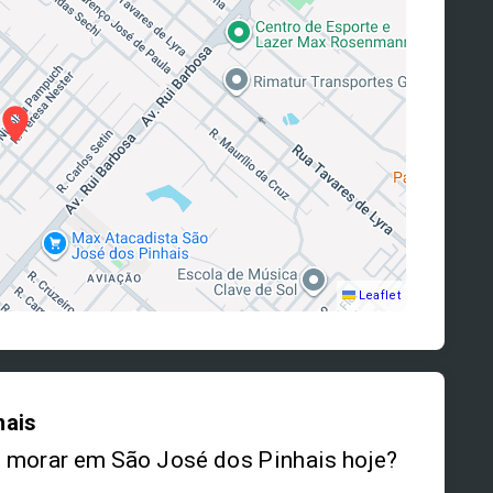
Leaflet
hais
 morar em São José dos Pinhais hoje?