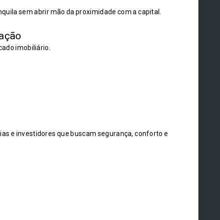
quila sem abrir mão da proximidade com a capital.
zação
ado imobiliário.
ias e investidores que buscam segurança, conforto e