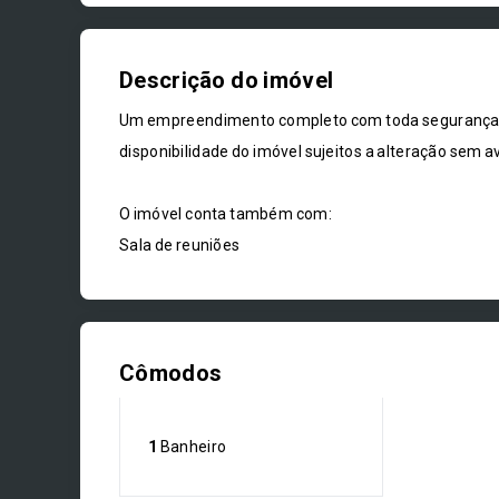
Descrição do imóvel
Um empreendimento completo com toda segurança, c
disponibilidade do imóvel sujeitos a alteração sem av
O imóvel conta também com:
Sala de reuniões
Cômodos
1
Banheiro