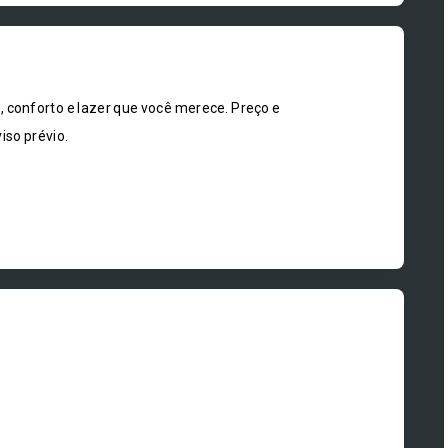
onforto e lazer que você merece. Preço e
iso prévio.