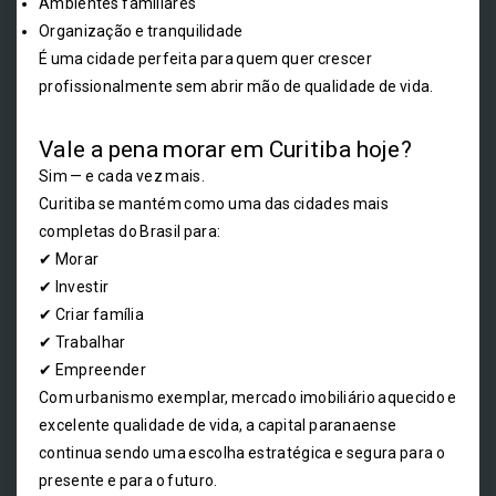
Ambientes familiares
Organização e tranquilidade
É uma cidade perfeita para quem quer crescer
profissionalmente sem abrir mão de qualidade de vida.
Vale a pena morar em Curitiba hoje?
Sim — e cada vez mais.
Curitiba se mantém como uma das cidades mais
completas do Brasil para:
✔ Morar
✔ Investir
✔ Criar família
✔ Trabalhar
✔ Empreender
Com urbanismo exemplar, mercado imobiliário aquecido e
excelente qualidade de vida, a capital paranaense
continua sendo uma escolha estratégica e segura para o
presente e para o futuro.