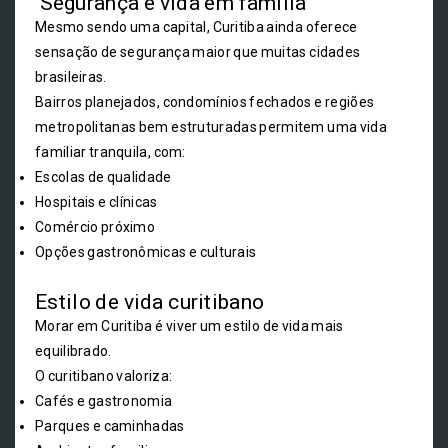
Segurança e vida em família
Mesmo sendo uma capital, Curitiba ainda oferece
sensação de segurança maior que muitas cidades
brasileiras.
Bairros planejados, condomínios fechados e regiões
metropolitanas bem estruturadas permitem uma vida
familiar tranquila, com:
Escolas de qualidade
Hospitais e clínicas
Comércio próximo
Opções gastronômicas e culturais
Estilo de vida curitibano
Morar em Curitiba é viver um estilo de vida mais
equilibrado.
O curitibano valoriza:
Cafés e gastronomia
Parques e caminhadas