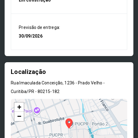
Em construção
Previsão de entrega:
30/09/2026
Localização
Rua Imaculada Conceição, 1236 - Prado Velho -
Curitiba/PR
- 80215-182
+
−