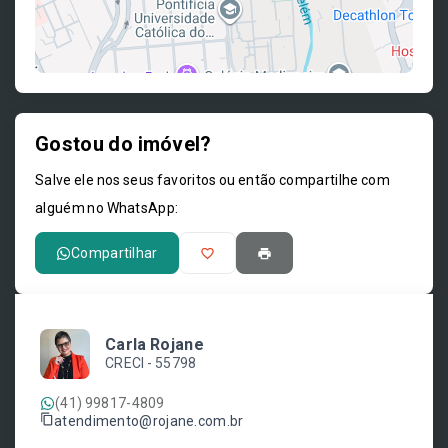
Gostou do imóvel?
Leaflet
Salve ele nos seus favoritos ou então compartilhe com
alguém no WhatsApp:
Compartilhar
Carla Rojane
CRECI -
55798
(41) 99817-4809
atendimento@rojane.com.br