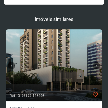
Imóveis similares
Ref.: O-76177-118208