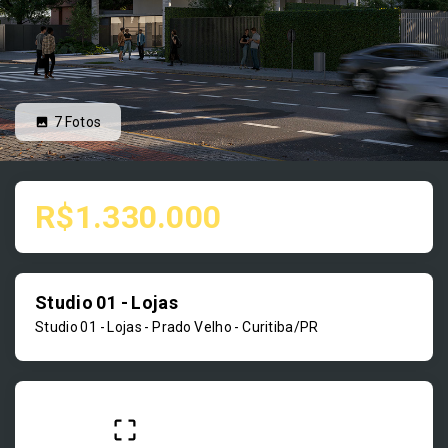
7
Fotos
R$1.330.000
Studio 01 - Lojas
Studio 01 - Lojas -
Prado Velho - Curitiba/PR