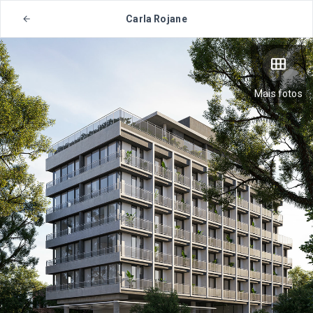
Carla Rojane
Mais fotos