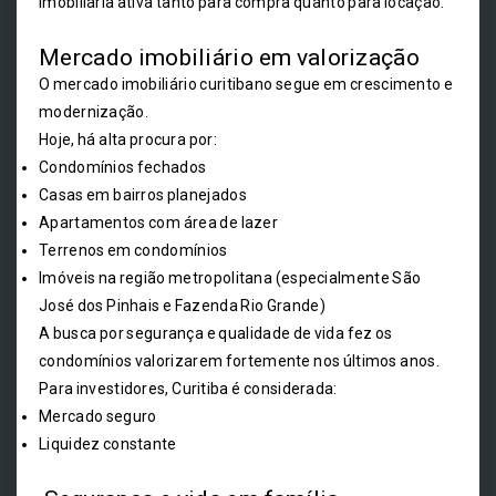
imobiliária ativa tanto para compra quanto para locação.
Mercado imobiliário em valorização
O mercado imobiliário curitibano segue em crescimento e
modernização.
Hoje, há alta procura por:
Condomínios fechados
Casas em bairros planejados
Apartamentos com área de lazer
Terrenos em condomínios
Imóveis na região metropolitana (especialmente São
José dos Pinhais e Fazenda Rio Grande)
A busca por segurança e qualidade de vida fez os
condomínios valorizarem fortemente nos últimos anos.
Para investidores, Curitiba é considerada:
Mercado seguro
Liquidez constante