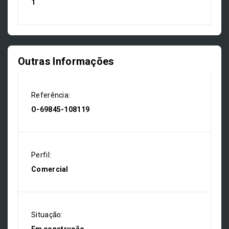
1
Outras Informações
Referência:
O-69845-108119
Perfil:
Comercial
Situação: