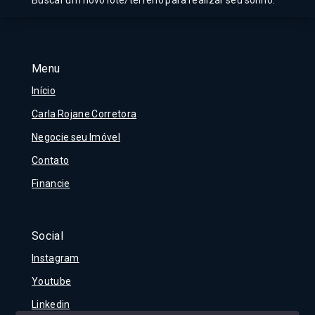
Buscar um novo lote/terreno para realizar seu sonho.
Menu
Início
Carla Rojane Corretora
Negocie seu Imóvel
Contato
Financie
Social
Instagram
Youtube
Linkedin