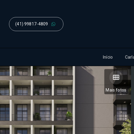
(41) 99817-4809
Início
Carl
Mais fotos