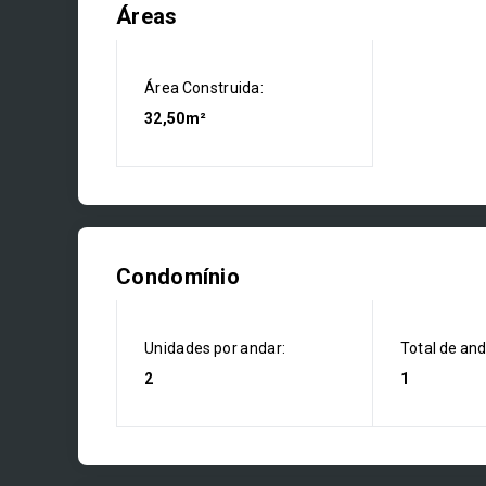
Áreas
Área Construida:
32,50m²
Condomínio
Unidades por andar:
Total de an
2
1