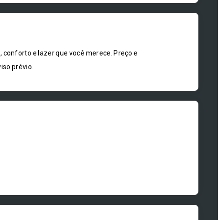
onforto e lazer que você merece. Preço e
iso prévio.