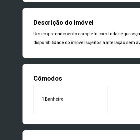
Descrição do imóvel
Um empreendimento completo com toda segurança, c
disponibilidade do imóvel sujeitos a alteração sem av
Cômodos
1
Banheiro