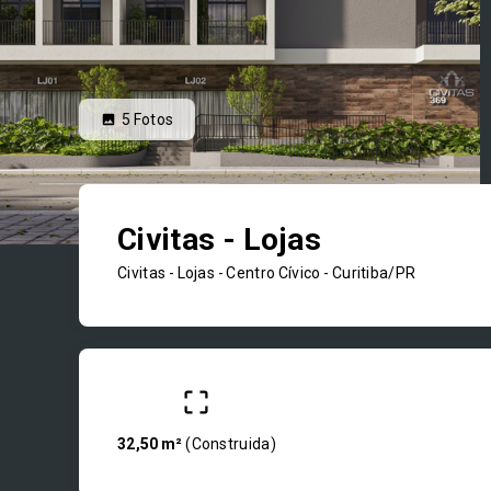
5
Fotos
Civitas - Lojas
Civitas - Lojas -
Centro Cívico - Curitiba/PR
32,50 m²
(
Construida
)