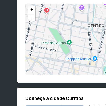
+
−
Conheça a cidade Curitiba