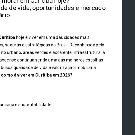
morar em Curitiba hoje?
de de vida, oportunidades e mercado
ário
Curitiba
hoje é viver em uma das cidades mais
s, seguras e estratégicas do Brasil. Reconhecida pelo
to urbano, áreas verdes e excelente infraestrutura, a
ranaense continua sendo uma das melhores escolhas
busca qualidade de vida e valorização imobiliária.
,
como é viver em Curitiba em 2026?
anismo e sustentabilidade.