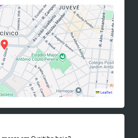
Leaflet