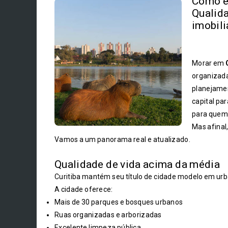
Como é 
Qualida
imobili
Morar em
organizada
planejamen
capital pa
para quem 
Mas afinal
Vamos a um panorama real e atualizado.
Qualidade de vida acima da média
Curitiba mantém seu título de cidade modelo em urb
A cidade oferece:
Mais de 30 parques e bosques urbanos
Ruas organizadas e arborizadas
Excelente limpeza pública