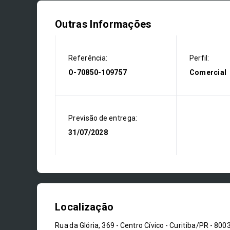
Outras Informações
Referência:
Perfil:
O-70850-109757
Comercial
Previsão de entrega:
31/07/2028
Localização
Rua da Glória, 369 - Centro Cívico - Curitiba/PR
- 800