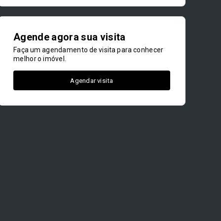
Agende agora sua visita
Faça um agendamento de visita para conhecer
melhor o imóvel.
Agendar visita