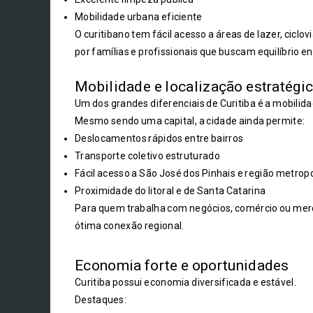
Mobilidade urbana eficiente
O curitibano tem fácil acesso a áreas de lazer, ciclo
por famílias e profissionais que buscam equilíbrio e
Mobilidade e localização estratégi
Um dos grandes diferenciais de Curitiba é a mobilida
Mesmo sendo uma capital, a cidade ainda permite:
Deslocamentos rápidos entre bairros
Transporte coletivo estruturado
Fácil acesso a São José dos Pinhais e região metrop
Proximidade do litoral e de Santa Catarina
Para quem trabalha com negócios, comércio ou mercado
ótima conexão regional.
Economia forte e oportunidades
Curitiba possui economia diversificada e estável.
Destaques: