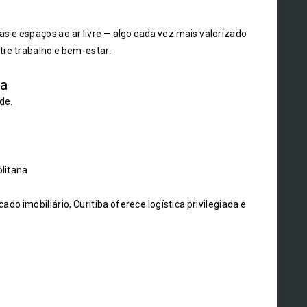
vias e espaços ao ar livre — algo cada vez mais valorizado
ntre trabalho e bem-estar.
ca
de.
olitana
 imobiliário, Curitiba oferece logística privilegiada e