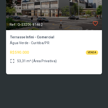
Ref.: O-53206-81462
Terrasse Infini - Comercial
Água Verde - Curitiba/PR
R$590.000
VENDA
53,31 m² (Área Privativa)