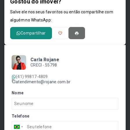
Gostou do imóvel?
Leaflet
Salve ele nos seus favoritos ou então compartilhe com
alguém no WhatsApp:
Compartilhar
Carla Rojane
CRECI -
55798
(41) 99817-4809
atendimento@rojane.com.br
Nome
Telefone