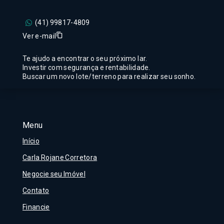
(41) 99817-4809
Ver e-mail
Te ajudo a encontrar o seu próximo lar.
Investir com segurança e rentabilidade.
Buscar um novo lote/terreno para realizar seu sonho.
Menu
Início
Carla Rojane Corretora
Negocie seu Imóvel
Contato
Financie