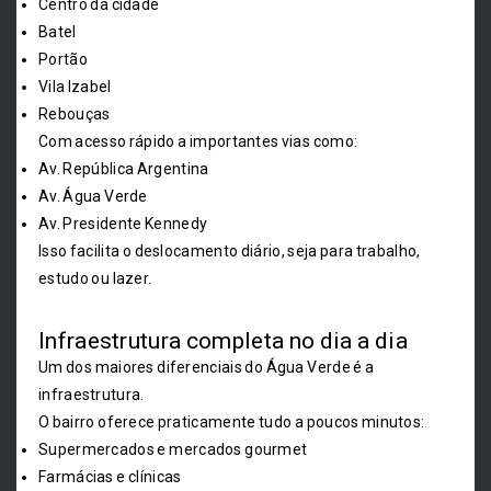
Centro da cidade
Batel
Portão
Vila Izabel
Rebouças
Com acesso rápido a importantes vias como:
Av. República Argentina
Av. Água Verde
Av. Presidente Kennedy
Isso facilita o deslocamento diário, seja para trabalho,
estudo ou lazer.
Infraestrutura completa no dia a dia
Um dos maiores diferenciais do Água Verde é a
infraestrutura.
O bairro oferece praticamente tudo a poucos minutos:
Supermercados e mercados gourmet
Farmácias e clínicas