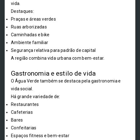
vida.
Destaques:
Praças e áreas verdes
Ruas arborizadas
Caminhadas e bike
Ambiente familiar
Segurança relativa para padrão de capital
A região combina vida urbana com bem-estar.
Gastronomia e estilo de vida
O Água Verde também se destaca pela gastronomia e
vida social.
Há grande variedade de:
Restaurantes
Cafeterias
Bares
Confeitarias
Espaços fitness e bem-estar