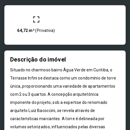
64,72 m²
(
Privativa
)
Descrição do imóvel
Situado no charmoso bairro Água Verde em Curitiba, o
Terrasse Infini se destaca como um condomínio de torre
única, proporcionando uma variedade de apartamentos
com 2 ou 3 quartos. A concepção arquitetônica
imponente do projeto, sob a expertise do renomado
arquiteto Luiz Bacoccini, se revela através de
características marcantes. A torre é delineada por
volumes setorizados, influenciados pelas diversas