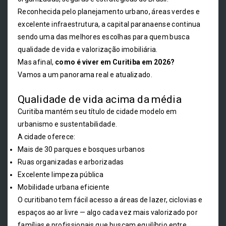
Reconhecida pelo planejamento urbano, áreas verdes e
excelente infraestrutura, a capital paranaense continua
sendo uma das melhores escolhas para quem busca
qualidade de vida e valorização imobiliária.
Mas afinal,
como é viver em Curitiba em 2026?
Vamos a um panorama real e atualizado.
Qualidade de vida acima da média
Curitiba mantém seu título de cidade modelo em
urbanismo e sustentabilidade.
A cidade oferece:
Mais de 30 parques e bosques urbanos
Ruas organizadas e arborizadas
Excelente limpeza pública
Mobilidade urbana eficiente
O curitibano tem fácil acesso a áreas de lazer, ciclovias e
espaços ao ar livre — algo cada vez mais valorizado por
famílias e profissionais que buscam equilíbrio entre