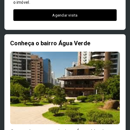
o imóvel.
Agendar visita
Conheça o bairro Água Verde