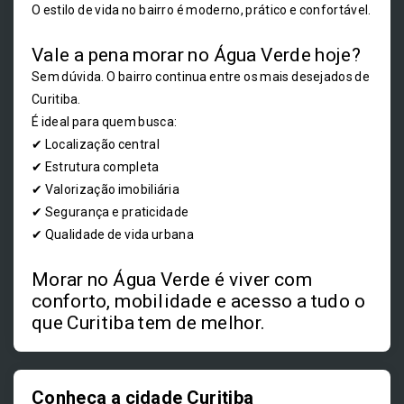
O estilo de vida no bairro é moderno, prático e confortável.
Vale a pena morar no Água Verde hoje?
Sem dúvida. O bairro continua entre os mais desejados de
Curitiba.
É ideal para quem busca:
✔ Localização central
✔ Estrutura completa
✔ Valorização imobiliária
✔ Segurança e praticidade
✔ Qualidade de vida urbana
Morar no Água Verde é viver com
conforto, mobilidade e acesso a tudo o
que Curitiba tem de melhor.
Conheça a cidade Curitiba