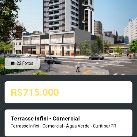
22
Fotos
R$715.000
Terrasse Infini - Comercial
Terrasse Infini - Comercial -
Água Verde - Curitiba/PR