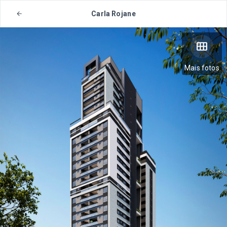
Carla Rojane
Mais fotos