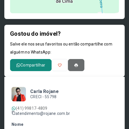
Gostou do imóvel?
Leaflet
Salve ele nos seus favoritos ou então compartilhe com
alguém no WhatsApp:
Compartilhar
Carla Rojane
CRECI -
55798
(41) 99817-4809
atendimento@rojane.com.br
Nome