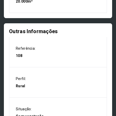
20.000m²
Outras Informações
Referência:
108
Perfil:
Rural
Situação: