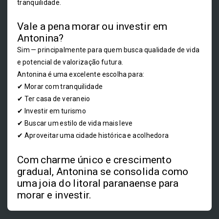
tranquilidade.
Vale a pena morar ou investir em
Antonina?
Sim — principalmente para quem busca qualidade de vida
e potencial de valorização futura.
Antonina é uma excelente escolha para:
✔ Morar com tranquilidade
✔ Ter casa de veraneio
✔ Investir em turismo
✔ Buscar um estilo de vida mais leve
✔ Aproveitar uma cidade histórica e acolhedora
Com charme único e crescimento
gradual, Antonina se consolida como
uma joia do litoral paranaense para
morar e investir.