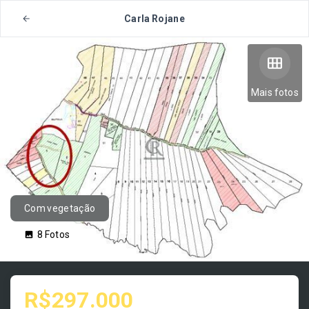
Carla Rojane
Mais fotos
Com vegetação
8
Fotos
R$297.000