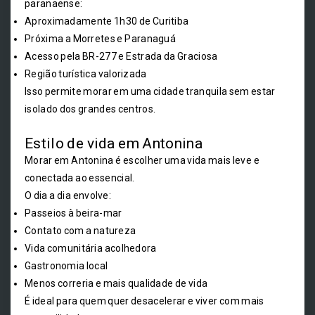
paranaense:
Aproximadamente 1h30 de Curitiba
Próxima a Morretes e Paranaguá
Acesso pela BR-277 e Estrada da Graciosa
Região turística valorizada
Isso permite morar em uma cidade tranquila sem estar
isolado dos grandes centros.
Estilo de vida em Antonina
Morar em Antonina é escolher uma vida mais leve e
conectada ao essencial.
O dia a dia envolve:
Passeios à beira-mar
Contato com a natureza
Vida comunitária acolhedora
Gastronomia local
Menos correria e mais qualidade de vida
É ideal para quem quer desacelerar e viver com mais