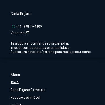
Carla Rojane
(41) 99817-4809
Ver e-mail
Te ajudo a encontrar o seu próximo lar.
Investir com segurança e rentabilidade.
Buscar um novo lote/terreno para realizar seu sonho.
Menu
Início
Carla Rojane Corretora
Negocie seu Imóvel