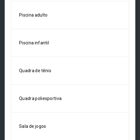
Piscina adulto
Piscina infantil
Quadra de tênis
Quadra poliesportiva
Sala de jogos