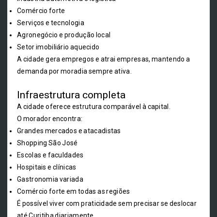
Comércio forte
Serviços e tecnologia
Agronegócio e produção local
Setor imobiliário aquecido
A cidade gera empregos e atrai empresas, mantendo a
demanda por moradia sempre ativa.
Infraestrutura completa
A cidade oferece estrutura comparável à capital.
O morador encontra:
Grandes mercados e atacadistas
Shopping São José
Escolas e faculdades
Hospitais e clínicas
Gastronomia variada
Comércio forte em todas as regiões
É possível viver com praticidade sem precisar se deslocar
até Curitiba diariamente.