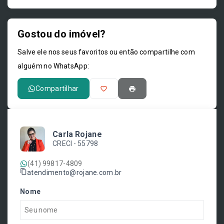
Gostou do imóvel?
Leaflet
Salve ele nos seus favoritos ou então compartilhe com
alguém no WhatsApp:
Compartilhar
Carla Rojane
CRECI -
55798
(41) 99817-4809
atendimento@rojane.com.br
Nome