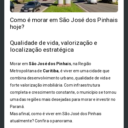
Como é morar em São José dos Pinhais
hoje?
Qualidade de vida, valorização e
localização estratégica
Morar em
São José dos Pinhais
, na Região
Metropolitana de
Curitiba
, é viver em uma cidade que
combina desenvolvimento urbano, qualidade de vida e
forte valorização imobiliária. Com infraestrutura
completa e crescimento constante, o município se tornou
uma das regiões mais desejadas para morar e investir no
Paraná.
Mas afinal, como é viver em São José dos Pinhais
atualmente? Confira o panorama.