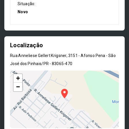
Situação:
Novo
Localização
Rua Anneliese Gellert Krigsner, 3151 - Afonso Pena - São
José dos Pinhais/PR
- 83065-470
+
−