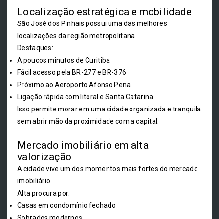
Localização estratégica e mobilidade
São José dos Pinhais possui uma das melhores
localizações da região metropolitana.
Destaques:
A poucos minutos de Curitiba
Fácil acesso pela BR-277 e BR-376
Próximo ao Aeroporto Afonso Pena
Ligação rápida com litoral e Santa Catarina
Isso permite morar em uma cidade organizada e tranquila
sem abrir mão da proximidade com a capital.
Mercado imobiliário em alta
valorização
A cidade vive um dos momentos mais fortes do mercado
imobiliário.
Alta procura por:
Casas em condomínio fechado
Sobrados modernos