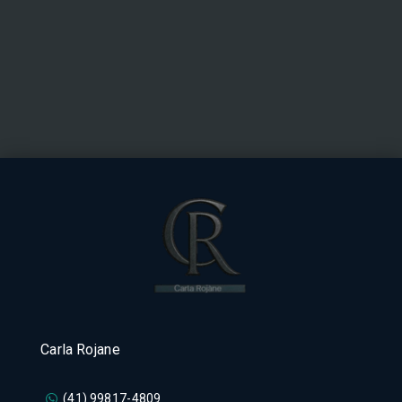
Carla Rojane
(41) 99817-4809