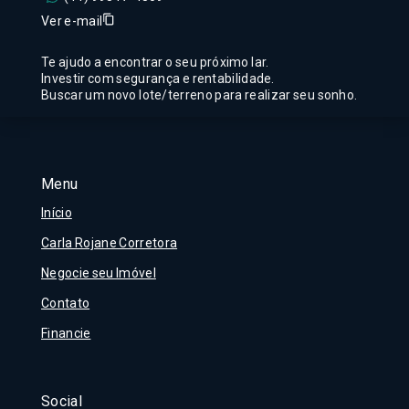
Ver e-mail
Te ajudo a encontrar o seu próximo lar.
Investir com segurança e rentabilidade.
Buscar um novo lote/terreno para realizar seu sonho.
Menu
Início
Carla Rojane Corretora
Negocie seu Imóvel
Contato
Financie
Social