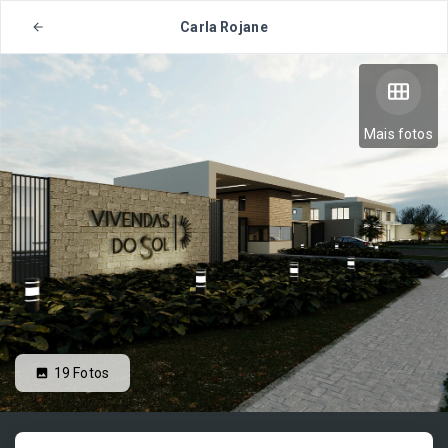
Carla Rojane
Mais fotos
19
Fotos