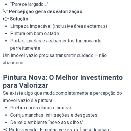
“Parece largado…”
💡
Percepção gera desvalorização.
👉 Solução:
Limpeza impecável (inclusive áreas externas)
Pintura em bom estado
Portas, janelas e acabamentos funcionando
perfeitamente
Um imóvel vazio precisa transmitir cuidado — não
abandono.
Pintura Nova: O Melhor Investimento
para Valorizar
Se existe algo que muda completamente a percepção do
imóvel vazio é a pintura.
Prefira cores claras e neutras
Corrija manchas, infiltrações e desgastes
Deixe o ambiente “novo aos olhos”
🎯 Pintura vende. E muitas vezes, define a decisão.