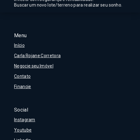
Buscar um novo lote/terreno para realizar seu sonho.
Menu
Início
Carla Rojane Corretora
Negocie seu Imóvel
Contato
Financie
Social
Instagram
Youtube