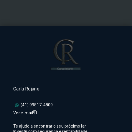
Carla Rojane
(41) 99817-4809
Ver e-mail
Te ajudo a encontrar o seu próximo lar.
Investir com segurança e rentabilidade.